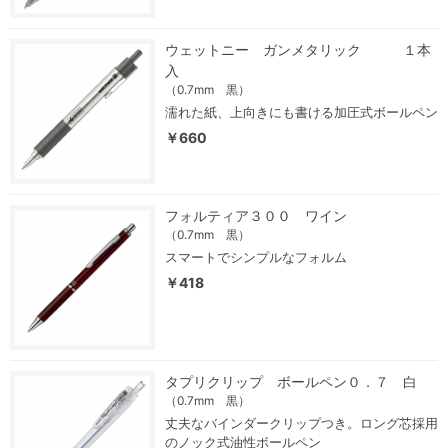
ウェットニー ガンメタリック １本
入
（0.7mm 黒）
濡れた紙、上向きにも書ける加圧式ボールペン
￥660
フォルティア３００ ワイン
（0.7mm 黒）
スマートでシンプルなフォルム
￥418
タプリクリップ ボールペン０．７ 白
（0.7mm 黒）
丈夫なバインダークリップつき。ロング芯採用
のノック式油性ボールペン