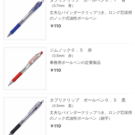
（0.7mm 青）
丈夫なバインダークリップつき。ロング芯採用
のノック式油性ボールペン
￥110
ジムノック０．５ 赤
（0.5mm 赤）
事務用ボールペンの定番製品
￥110
タプリクリップ ボールペン０．５ 黒
（0.5mm 黒）
丈夫なバインダークリップつき。ロング芯採用
のノック式油性ボールペン（細字）
￥110