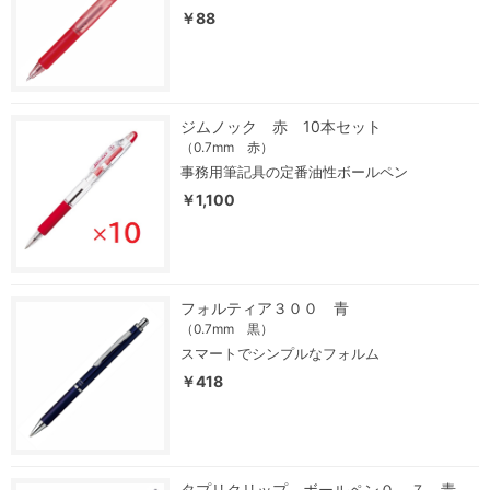
￥88
ジムノック 赤 10本セット
（0.7mm 赤）
事務用筆記具の定番油性ボールペン
￥1,100
フォルティア３００ 青
（0.7mm 黒）
スマートでシンプルなフォルム
￥418
タプリクリップ ボールペン０．７ 青