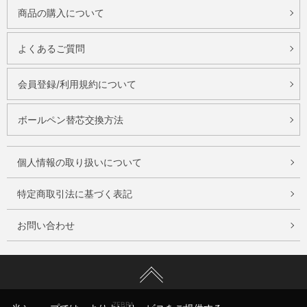
商品の購入について
よくあるご質問
会員登録/利用規約について
ボールペン替芯交換方法
個人情報の取り扱いについて
特定商取引法に基づく表記
お問い合わせ
ZEBRA