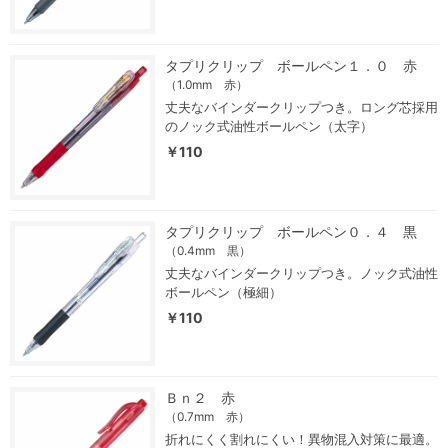
タプリクリップ ボールペン１．０ 赤
（1.0mm 赤）
丈夫なバインダークリップつき。ロング芯採用
のノック式油性ボールペン（太字）
￥110
タプリクリップ ボールペン０．４ 黒
（0.4mm 黒）
丈夫なバインダークリップつき。ノック式油性
ボールペン（極細）
￥110
Ｂｎ２ 赤
（0.7mm 赤）
折れにくく割れにくい！異物混入対策に最適。