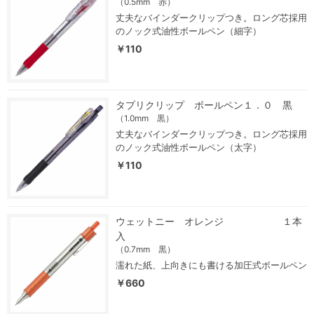
（0.5mm 赤）
丈夫なバインダークリップつき。ロング芯採用
のノック式油性ボールペン（細字）
￥110
タプリクリップ ボールペン１．０ 黒
（1.0mm 黒）
丈夫なバインダークリップつき。ロング芯採用
のノック式油性ボールペン（太字）
￥110
ウェットニー オレンジ １本
入
（0.7mm 黒）
濡れた紙、上向きにも書ける加圧式ボールペン
￥660