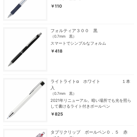
￥110
フォルティア３００ 黒
（0.7mm 黒）
スマートでシンプルなフォルム
￥418
ライトライトα ホワイト １本
入
（0.7mm 黒）
2021年リニューアル。暗い場所でも光を照ら
して書けるライト付きボールペン
￥825
タプリクリップ ボールペン０．５ 赤