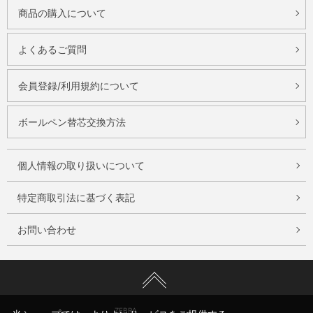
商品の購入について
よくあるご質問
会員登録/利用規約について
ボールペン替芯交換方法
個人情報の取り扱いについて
特定商取引法に基づく表記
お問い合わせ
ZEBRA