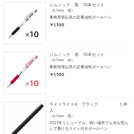
ジムノック 黒 10本セット
（0.7mm 黒）
事務用筆記具の定番油性ボールペン
￥1,100
ジムノック 赤 10本セット
（0.7mm 赤）
事務用筆記具の定番油性ボールペン
￥1,100
ライトライトα ブラック １本
入
（0.7mm 黒）
2021年リニューアル。暗い場所でも光を照ら
して書けるライト付きボールペン