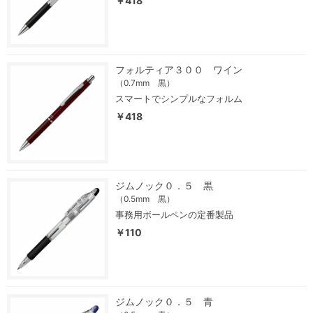
￥418
フォルティア３００ ワイン
（0.7mm 黒）
スマートでシンプルなフォルム
￥418
ジムノック０．５ 黒
（0.5mm 黒）
事務用ボールペンの定番製品
￥110
ジムノック０．５ 青