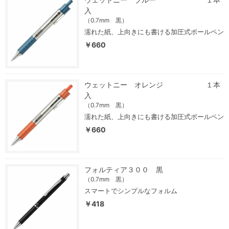
入
（0.7mm 黒）
濡れた紙、上向きにも書ける加圧式ボールペン
￥660
ウェットニー オレンジ １本
入
（0.7mm 黒）
濡れた紙、上向きにも書ける加圧式ボールペン
￥660
フォルティア３００ 黒
（0.7mm 黒）
スマートでシンプルなフォルム
￥418