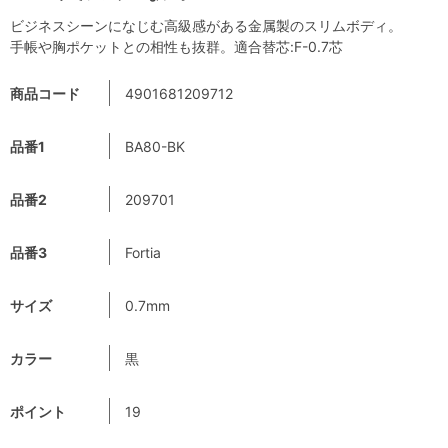
ビジネスシーンになじむ高級感がある金属製のスリムボディ。
手帳や胸ポケットとの相性も抜群。適合替芯:F-0.7芯
商品コード
4901681209712
品番1
BA80-BK
品番2
209701
品番3
Fortia
サイズ
0.7mm
カラー
黒
ポイント
19