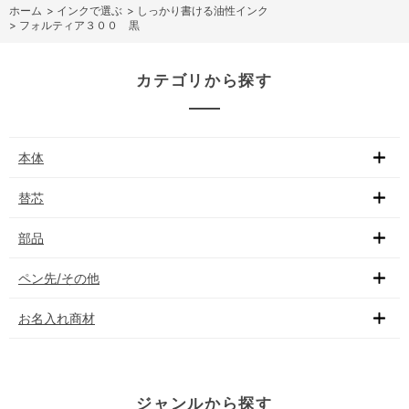
ホーム
>
インクで選ぶ
>
しっかり書ける油性インク
>
フォルティア３００ 黒
カテゴリから探す
本体
替芯
部品
ペン先/その他
お名入れ商材
ジャンルから探す