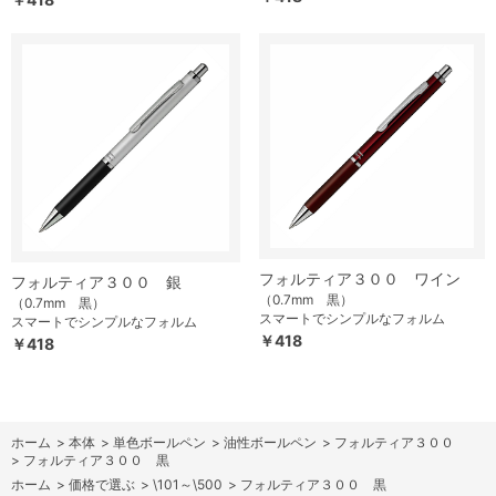
フォルティア３００ ワイン
フォルティア３００ 銀
（0.7mm 黒）
（0.7mm 黒）
スマートでシンプルなフォルム
スマートでシンプルなフォルム
￥418
￥418
ホーム
>
本体
>
単色ボールペン
>
油性ボールペン
>
フォルティア３００
>
フォルティア３００ 黒
ホーム
>
価格で選ぶ
>
\101～\500
>
フォルティア３００ 黒