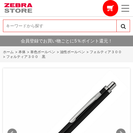
キーワードから探す
キーワードから探す
会員登録でお買い物ごとに5％ポイント還元！
ホーム
>
本体
>
単色ボールペン
>
油性ボールペン
>
フォルティア３００
>
フォルティア３００ 黒