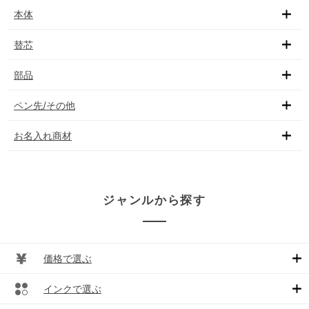
本体
替芯
部品
ペン先/その他
お名入れ商材
ジャンルから探す
価格で選ぶ
インクで選ぶ