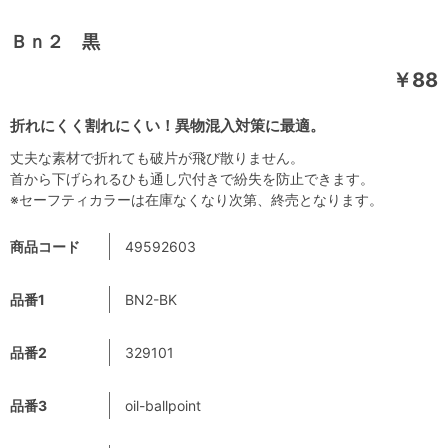
Ｂｎ２ 黒
￥88
折れにくく割れにくい！異物混入対策に最適。
丈夫な素材で折れても破片が飛び散りません。
首から下げられるひも通し穴付きで紛失を防止できます。
※セーフティカラーは在庫なくなり次第、終売となります。
商品コード
49592603
品番1
BN2-BK
品番2
329101
品番3
oil-ballpoint