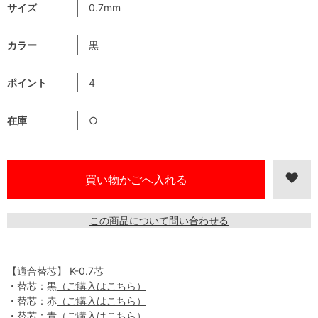
サイズ
0.7mm
カラー
黒
ポイント
4
在庫
○
この商品について問い合わせる
【適合替芯】 K-0.7芯
・替芯：黒
（ご購入はこちら）
・替芯：赤
（ご購入はこちら）
・替芯：青
（ご購入はこちら）