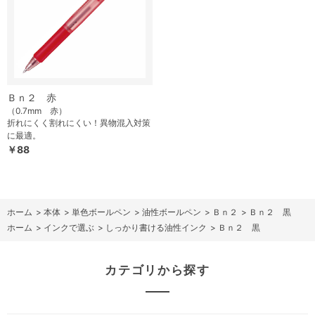
Ｂｎ２ 赤
（0.7mm 赤）
折れにくく割れにくい！異物混入対策
に最適。
￥88
ホーム
>
本体
>
単色ボールペン
>
油性ボールペン
>
Ｂｎ２
>
Ｂｎ２ 黒
ホーム
>
インクで選ぶ
>
しっかり書ける油性インク
>
Ｂｎ２ 黒
カテゴリから探す