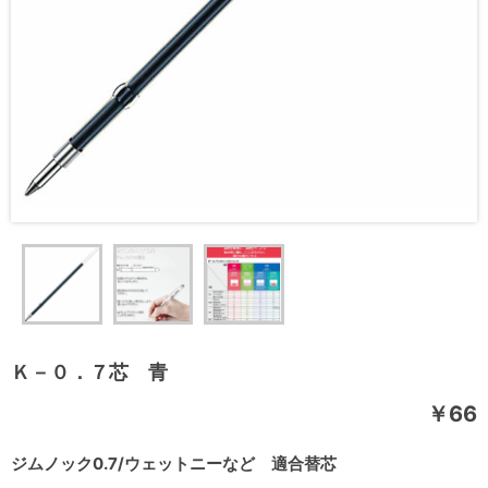
Ｋ－０．７芯 青
￥66
ジムノック0.7/ウェットニーなど 適合替芯