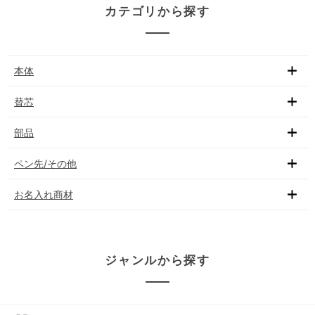
カテゴリから探す
本体
替芯
部品
ペン先/その他
お名入れ商材
ジャンルから探す