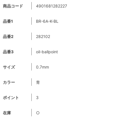
商品コード
4901681282227
品番1
BR-6A-K-BL
品番2
282102
品番3
oil-ballpoint
サイズ
0.7mm
カラー
青
ポイント
3
在庫
○