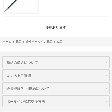
9
件あります
ホーム
>
替芯
>
油性ボールペン替芯
>
Ｋ芯
商品の購入について
よくあるご質問
会員登録/利用規約について
ボールペン替芯交換方法