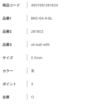
商品コード
4901681281824
品番1
BRS-6A-K-BL
品番2
281802
品番3
oil-ball refill
サイズ
0.5mm
カラー
青
ポイント
3
在庫
○