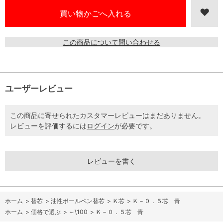
この商品について問い合わせる
ユーザーレビュー
この商品に寄せられたカスタマーレビューはまだありません。
レビューを評価するには
ログイン
が必要です。
レビューを書く
ホーム
>
替芯
>
油性ボールペン替芯
>
Ｋ芯
>
Ｋ－０．５芯 青
ホーム
>
価格で選ぶ
>
～\100
>
Ｋ－０．５芯 青