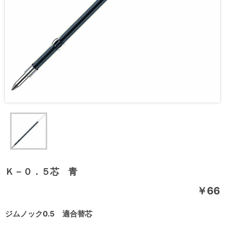
Ｋ－０．５芯 青
￥66
ジムノック0.5 適合替芯