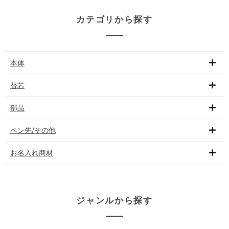
カテゴリから探す
本体
替芯
部品
ペン先/その他
お名入れ商材
ジャンルから探す