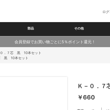
ログ
部品
その他
会員登録でお買い物ごとに5％ポイント還元！
０．７芯 黒 10本セット
 黒 10本セット
Ｋ－０．７
￥660