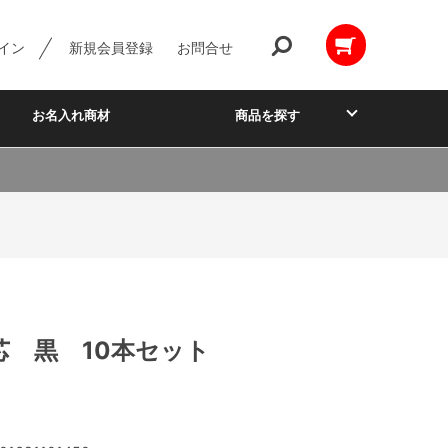
イン
新規会員登録
お問合せ
お名入れ商材
商品を探す
芯 黒 10本セット