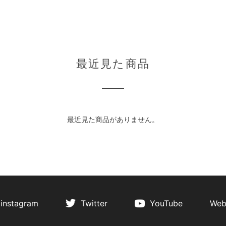
最近見た商品
最近見た商品がありません。
instagram
Twitter
YouTube
Web