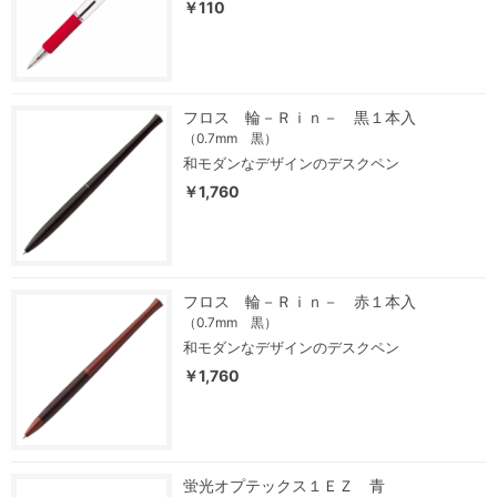
￥110
フロス 輪－Ｒｉｎ－ 黒１本入
（0.7mm 黒）
和モダンなデザインのデスクペン
￥1,760
フロス 輪－Ｒｉｎ－ 赤１本入
（0.7mm 黒）
和モダンなデザインのデスクペン
￥1,760
蛍光オプテックス１ＥＺ 青