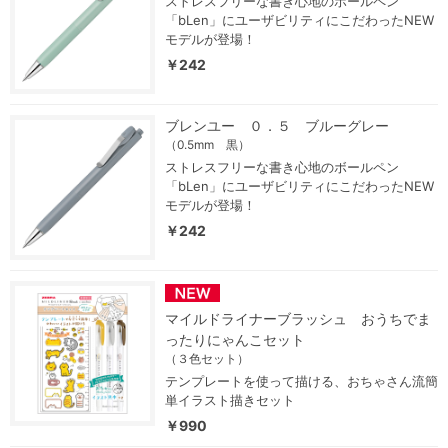
ストレスフリーな書き心地のボールペン
「bLen」にユーザビリティにこだわったNEW
モデルが登場！
￥242
ブレンユー ０．５ ブルーグレー
（0.5mm 黒）
ストレスフリーな書き心地のボールペン
「bLen」にユーザビリティにこだわったNEW
モデルが登場！
￥242
マイルドライナーブラッシュ おうちでま
ったりにゃんこセット
（３色セット）
テンプレートを使って描ける、おちゃさん流簡
単イラスト描きセット
￥990