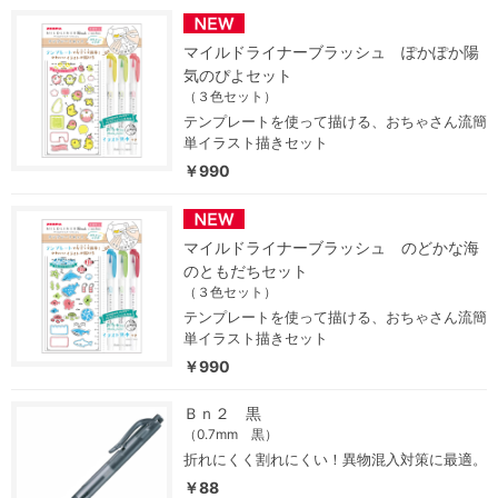
マイルドライナーブラッシュ ぽかぽか陽
気のぴよセット
（３色セット）
テンプレートを使って描ける、おちゃさん流簡
単イラスト描きセット
￥990
マイルドライナーブラッシュ のどかな海
のともだちセット
（３色セット）
テンプレートを使って描ける、おちゃさん流簡
単イラスト描きセット
￥990
Ｂｎ２ 黒
（0.7mm 黒）
折れにくく割れにくい！異物混入対策に最適。
￥88