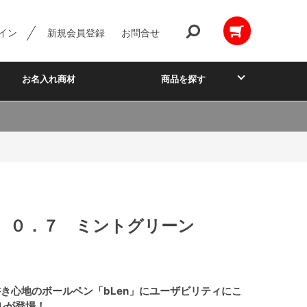
イン
新規会員登録
お問合せ
お名入れ商材
商品を探す
 ０．７ ミントグリーン
き心地のボールペン「bLen」にユーザビリティにこ
ルが登場！