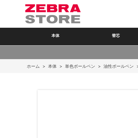
本体
替芯
ホーム
>
本体
>
単色ボールペン
>
油性ボールペン