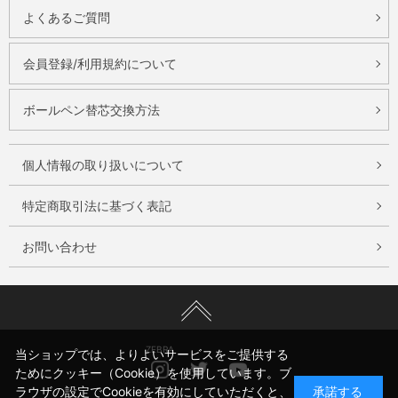
よくあるご質問
会員登録/利用規約について
ボールペン替芯交換方法
個人情報の取り扱いについて
特定商取引法に基づく表記
お問い合わせ
ZEBRA
当ショップでは、よりよいサービスをご提供する
Instagram
Twitter
Youtube
ためにクッキー（Cookie）を使用しています。ブ
ラウザの設定でCookieを有効にしていただくと、
承諾する