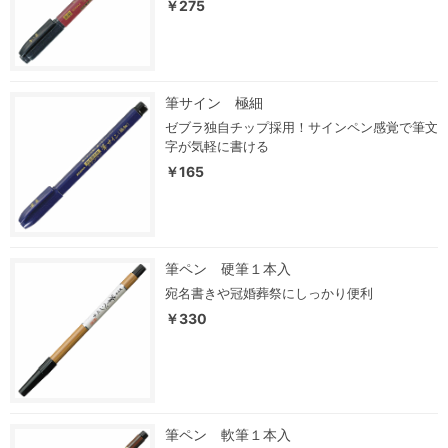
￥275
筆サイン 極細
ゼブラ独自チップ採用！サインペン感覚で筆文
字が気軽に書ける
￥165
筆ペン 硬筆１本入
宛名書きや冠婚葬祭にしっかり便利
￥330
筆ペン 軟筆１本入