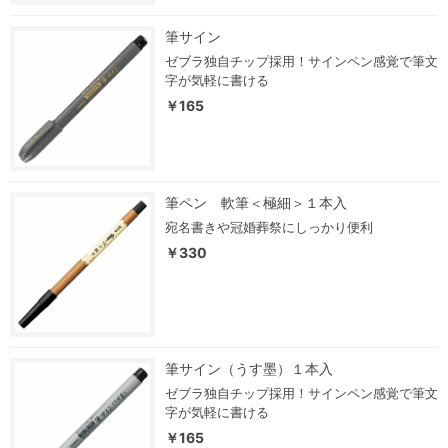
筆サイン
ゼブラ独自チップ採用！サインペン感覚で筆文
字が気軽に書ける
￥165
筆ペン 軟筆＜極細＞１本入
宛名書きや冠婚葬祭にしっかり便利
￥330
筆サイン（うす墨）１本入
ゼブラ独自チップ採用！サインペン感覚で筆文
字が気軽に書ける
￥165