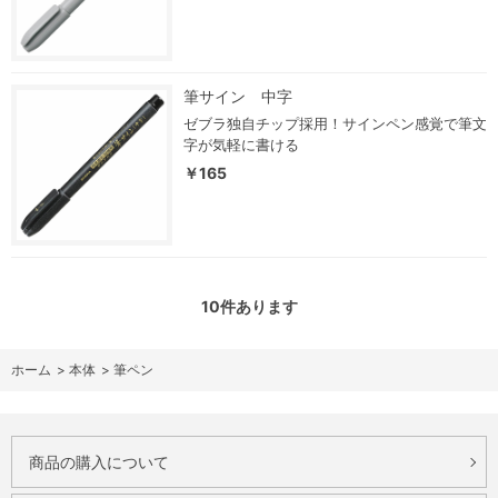
筆サイン 中字
ゼブラ独自チップ採用！サインペン感覚で筆文
字が気軽に書ける
￥165
10
件あります
ホーム
>
本体
>
筆ペン
商品の購入について