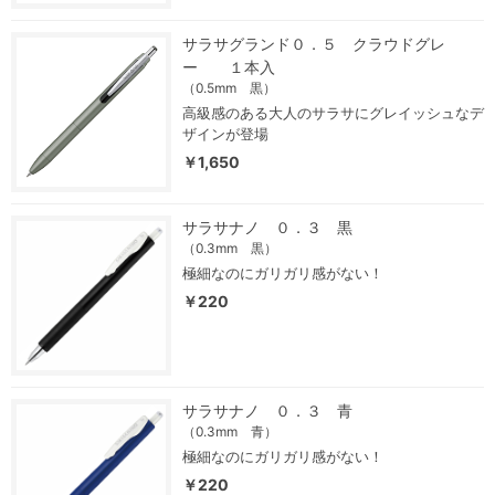
サラサグランド０．５ クラウドグレ
ー １本入
（0.5mm 黒）
高級感のある大人のサラサにグレイッシュなデ
ザインが登場
￥1,650
サラサナノ ０．３ 黒
（0.3mm 黒）
極細なのにガリガリ感がない！
￥220
サラサナノ ０．３ 青
（0.3mm 青）
極細なのにガリガリ感がない！
￥220