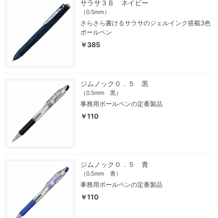
サラサ３Ｂ ネイビー
（0.5mm）
さらさら書けるサラサのジェルインク搭載3色
ボールペン
￥385
ジムノック０．５ 黒
（0.5mm 黒）
事務用ボールペンの定番製品
￥110
ジムノック０．５ 青
（0.5mm 青）
事務用ボールペンの定番製品
￥110