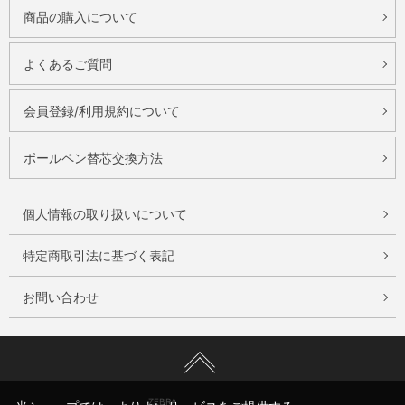
商品の購入について
よくあるご質問
会員登録/利用規約について
ボールペン替芯交換方法
個人情報の取り扱いについて
特定商取引法に基づく表記
お問い合わせ
ZEBRA