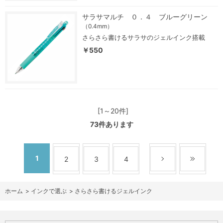
サラサマルチ ０．４ ブルーグリーン
（0.4mm）
さらさら書けるサラサのジェルインク搭載
￥550
[1～20件]
73
件あります
1
2
3
4
ホーム
>
インクで選ぶ
>
さらさら書けるジェルインク