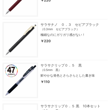
￥220
サラサナノ ０．３ セピアブラック
（0.3mm セピアブラック）
極細なのにガリガリ感がない！
￥220
サラサクリップ０．５ 黒
（0.5mm 黒）
鮮やかな発色とさらさらとした書き味
￥110
サラサクリップ０．５ 黒 10本セット