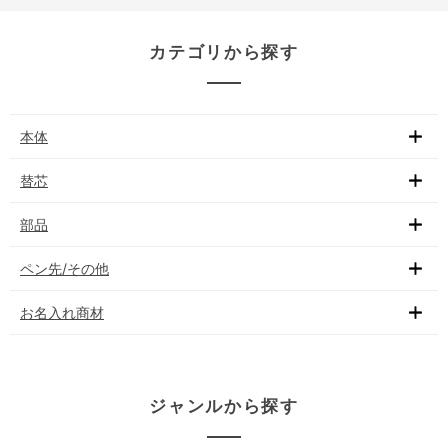
カテゴリから探す
本体
替芯
部品
ペン先/その他
お名入れ商材
ジャンルから探す