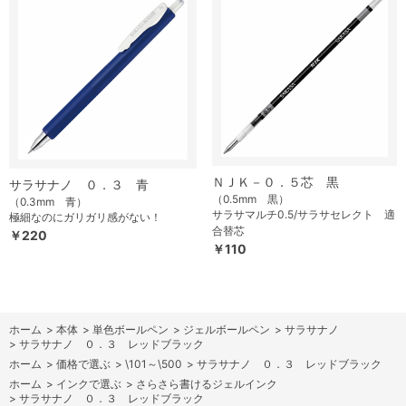
ＮＪＫ－０．５芯 黒
サラサナノ ０．３ 青
（0.5mm 黒）
（0.3mm 青）
サラサマルチ0.5/サラサセレクト 適
極細なのにガリガリ感がない！
合替芯
￥220
￥110
ホーム
>
本体
>
単色ボールペン
>
ジェルボールペン
>
サラサナノ
>
サラサナノ ０．３ レッドブラック
ホーム
>
価格で選ぶ
>
\101～\500
>
サラサナノ ０．３ レッドブラック
ホーム
>
インクで選ぶ
>
さらさら書けるジェルインク
>
サラサナノ ０．３ レッドブラック