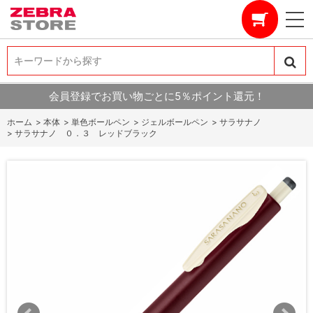
キーワードから探す
キーワードから探す
会員登録でお買い物ごとに5％ポイント還元！
ホーム
>
本体
>
単色ボールペン
>
ジェルボールペン
>
サラサナノ
>
サラサナノ ０．３ レッドブラック