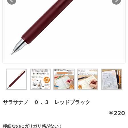
サラサナノ ０．３ レッドブラック
￥220
極細なのにガリガリ感がない！