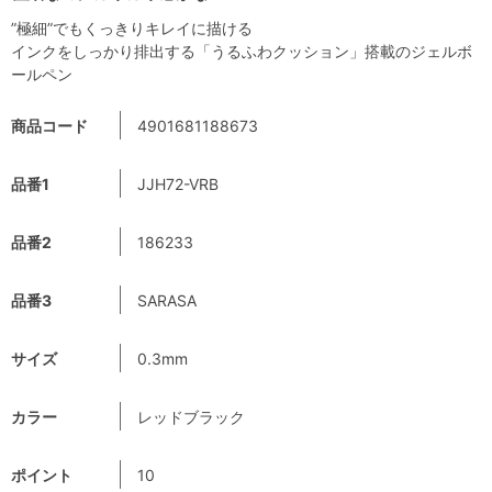
”極細”でもくっきりキレイに描ける
インクをしっかり排出する「うるふわクッション」搭載のジェルボ
ールペン
商品コード
4901681188673
品番1
JJH72-VRB
品番2
186233
品番3
SARASA
サイズ
0.3mm
カラー
レッドブラック
ポイント
10