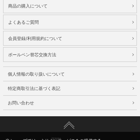
商品の購入について
よくあるご質問
会員登録/利用規約について
ボールペン替芯交換方法
個人情報の取り扱いについて
特定商取引法に基づく表記
お問い合わせ
ZEBRA