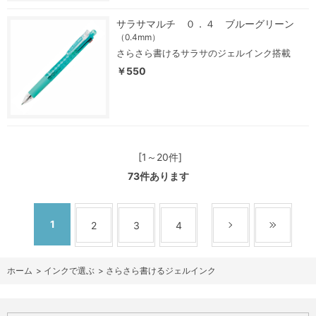
サラサマルチ ０．４ ブルーグリーン
（0.4mm）
さらさら書けるサラサのジェルインク搭載
￥550
[1～20件]
73
件あります
1
2
3
4
ホーム
>
インクで選ぶ
>
さらさら書けるジェルインク