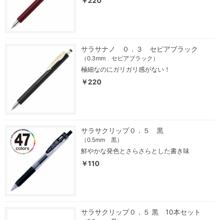
￥220
サラサナノ ０．３ セピアブラック
（0.3mm セピアブラック）
極細なのにガリガリ感がない！
￥220
サラサクリップ０．５ 黒
（0.5mm 黒）
鮮やかな発色とさらさらとした書き味
￥110
サラサクリップ０．５ 黒 10本セット