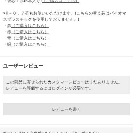
・替芯：赤(5本入り)
（ご購入はこちら）
※K－０．７芯もお使いいただけます。(こちらの替え芯はバイオマ
スプラスチックを使用しておりません。)
・黒
（ご購入はこちら）
・赤
（ご購入はこちら）
・青
（ご購入はこちら）
・緑
（ご購入はこちら）
ユーザーレビュー
この商品に寄せられたカスタマーレビューはまだありません。
レビューを評価するには
ログイン
が必要です。
レビューを書く
ホーム
>
本体
>
単色ボールペン
>
エマルジョンボールペン