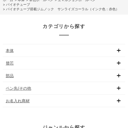
>
バイオチューブ
>
バイオチューブ搭載ジムノック サンライズコーラル（インク色：赤色）
カテゴリから探す
本体
替芯
部品
ペン先/その他
お名入れ商材
ジャンルから探す