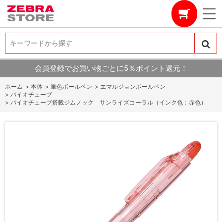
キーワードから探す
キーワードから探す
会員登録でお買い物ごとに5％ポイント還元！
ホーム
>
本体
>
単色ボールペン
>
エマルジョンボールペン
>
バイオチューブ
>
バイオチューブ搭載ジムノック サンライズコーラル（インク色：赤色）