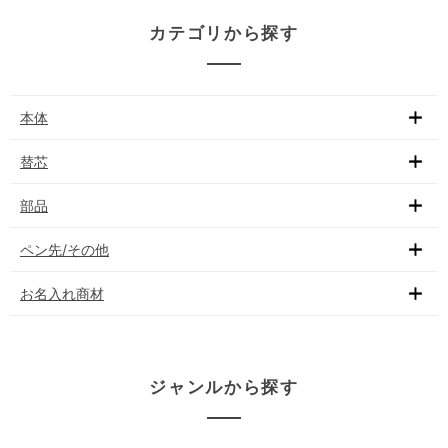
カテゴリから探す
本体
替芯
部品
ペン先/その他
お名入れ商材
ジャンルから探す