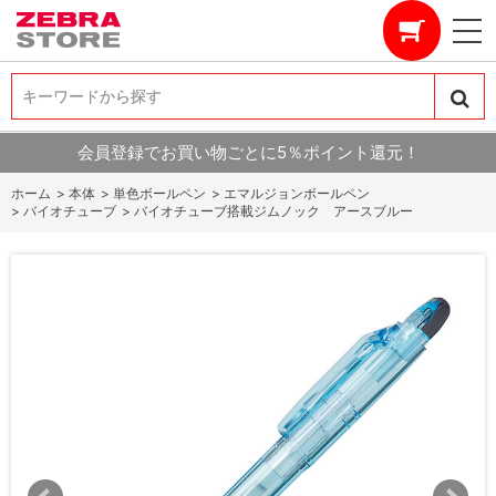
キーワードから探す
キーワードから探す
会員登録でお買い物ごとに5％ポイント還元！
ホーム
>
本体
>
単色ボールペン
>
エマルジョンボールペン
>
バイオチューブ
>
バイオチューブ搭載ジムノック アースブルー