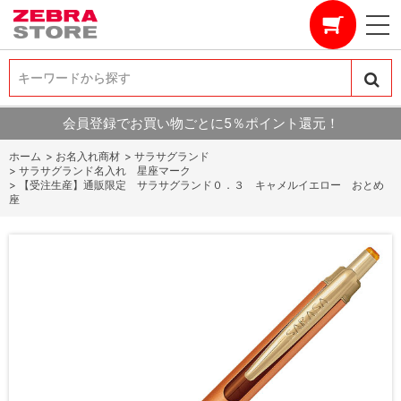
キーワードから探す
キーワードから探す
会員登録でお買い物ごとに5％ポイント還元！
ホーム
>
お名入れ商材
>
サラサグランド
>
サラサグランド名入れ 星座マーク
>
【受注生産】通販限定 サラサグランド０．３ キャメルイエロー おとめ
座