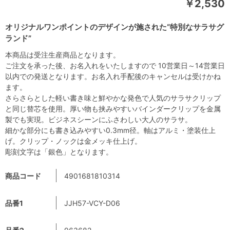
￥2,530
オリジナルワンポイントのデザインが施された“特別なサラサグ
ランド”
本商品は受注生産商品となります。
ご注文を承った後、お名入れをいたしますので 10営業日～14営業日
以内での発送となります。お名入れ手配後のキャンセルは受けかね
ます。
さらさらとした軽い書き味と鮮やかな発色で人気のサラサクリップ
と同じ替芯を使用。厚い物も挟みやすいバインダークリップを金属
製でも実現。ビジネスシーンにふさわしい大人のサラサ。
細かな部分にも書き込みやすい0.3mm径。軸はアルミ・塗装仕上
げ。クリップ・ノックは金メッキ仕上げ。
彫刻文字は「銀色」となります。
商品コード
4901681810314
品番1
JJH57-VCY-D06