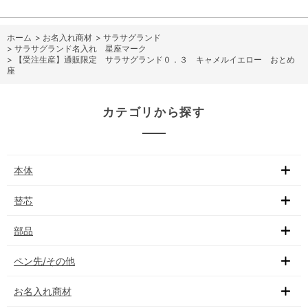
ホーム
>
お名入れ商材
>
サラサグランド
>
サラサグランド名入れ 星座マーク
>
【受注生産】通販限定 サラサグランド０．３ キャメルイエロー おとめ
座
カテゴリから探す
本体
替芯
部品
ペン先/その他
お名入れ商材