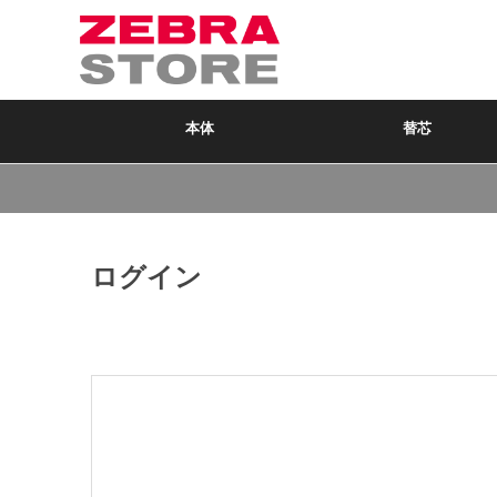
本体
替芯
ログイン