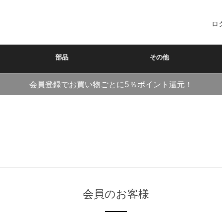
ロ
部品
その他
会員登録でお買い物ごとに5％ポイント還元！
会員のお客様