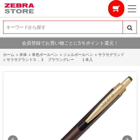
キーワードから探す
キーワードから探す
会員登録でお買い物ごとに5％ポイント還元！
ホーム
>
本体
>
単色ボールペン
>
ジェルボールペン
>
サラサグランド
>
サラサグランド０．３ ブラウングレー １本入