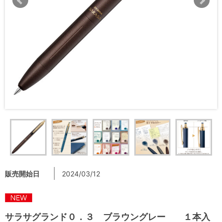
販売開始日
2024/03/12
サラサグランド０．３ ブラウングレー １本入