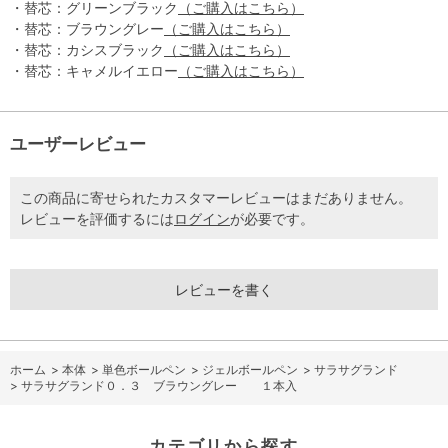
・替芯：グリーンブラック
（ご購入はこちら）
・替芯：ブラウングレー
（ご購入はこちら）
・替芯：カシスブラック
（ご購入はこちら）
・替芯：キャメルイエロー
（ご購入はこちら）
ユーザーレビュー
この商品に寄せられたカスタマーレビューはまだありません。
レビューを評価するには
ログイン
が必要です。
レビューを書く
ホーム
>
本体
>
単色ボールペン
>
ジェルボールペン
>
サラサグランド
>
サラサグランド０．３ ブラウングレー １本入
カテゴリから探す