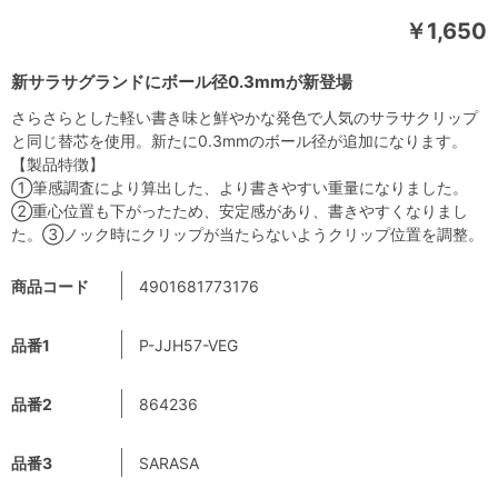
￥1,650
新サラサグランドにボール径0.3mmが新登場
さらさらとした軽い書き味と鮮やかな発色で人気のサラサクリップ
と同じ替芯を使用。新たに0.3mmのボール径が追加になります。
【製品特徴】
①筆感調査により算出した、より書きやすい重量になりました。
②重心位置も下がったため、安定感があり、書きやすくなりまし
た。③ノック時にクリップが当たらないようクリップ位置を調整。
商品コード
4901681773176
品番1
P-JJH57-VEG
品番2
864236
品番3
SARASA