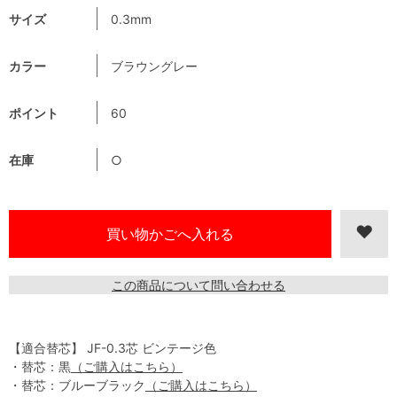
サイズ
0.3mm
カラー
ブラウングレー
ポイント
60
在庫
○
この商品について問い合わせる
【適合替芯】 JF-0.3芯 ビンテージ色
・替芯：黒
（ご購入はこちら）
・替芯：ブルーブラック
（ご購入はこちら）