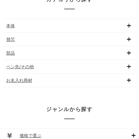
本体
替芯
部品
ペン先/その他
お名入れ商材
ジャンルから探す
価格で選ぶ