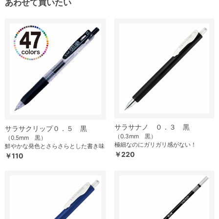
あわせて買いたい
サラサナノ ０．３ 黒
サラサクリップ０．５ 黒
（0.3mm 黒）
（0.5mm 黒）
極細なのにガリガリ感がない！
鮮やかな発色とさらさらとした書き味
￥220
￥110