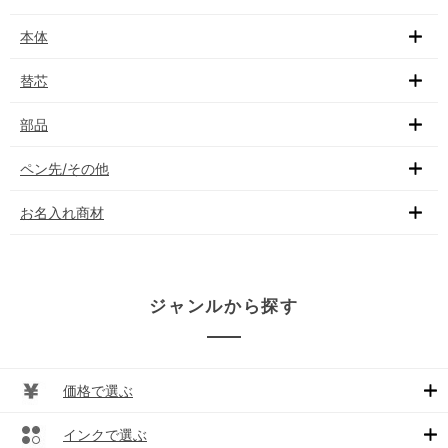
本体
替芯
部品
ペン先/その他
お名入れ商材
ジャンルから探す
価格で選ぶ
インクで選ぶ