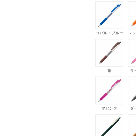
コバルトブルー
レッ
茶
ラ
マゼンタ
ダ