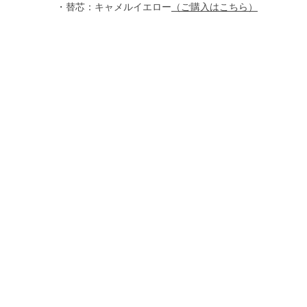
・替芯：キャメルイエロー
（ご購入はこちら）