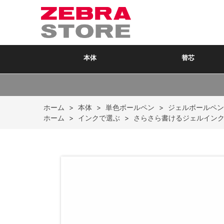
本体
替芯
ホーム
>
本体
>
単色ボールペン
>
ジェルボールペン
ホーム
>
インクで選ぶ
>
さらさら書けるジェルイン