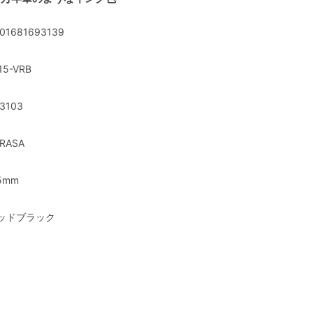
01681693139
15-VRB
3103
RASA
5mm
ッドブラック