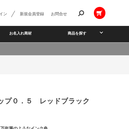
イン
新規会員登録
お問合せ
お名入れ商材
商品を探す
ップ０．５ レッドブラック
る万年筆のようなインク色