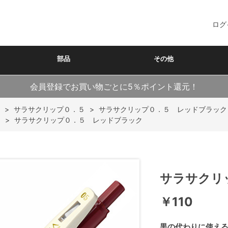
ログ
部品
その他
会員登録でお買い物ごとに5％ポイント還元！
>
サラサクリップ０．５
>
サラサクリップ０．５ レッドブラック
ク
>
サラサクリップ０．５ レッドブラック
サラサクリ
￥110
黒の代わりに使え