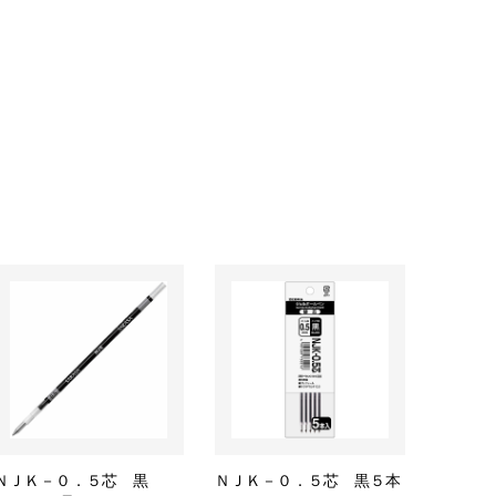
ＮＪＫ－０．５芯 黒
ＮＪＫ－０．５芯 黒５本