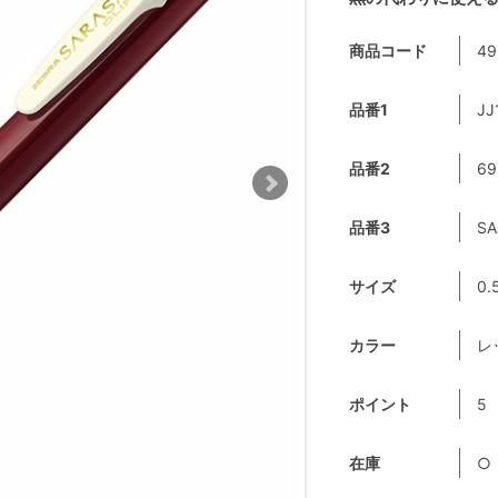
商品コード
49
品番1
JJ
品番2
69
品番3
SA
サイズ
0.
カラー
レ
ポイント
5
在庫
○