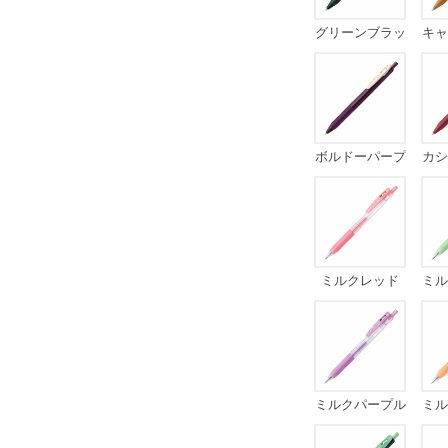
グリーンブラッ
キャ
ク
ボルドーパープ
カシ
ル
ミルクレッド
ミル
ミルクパープル
ミル