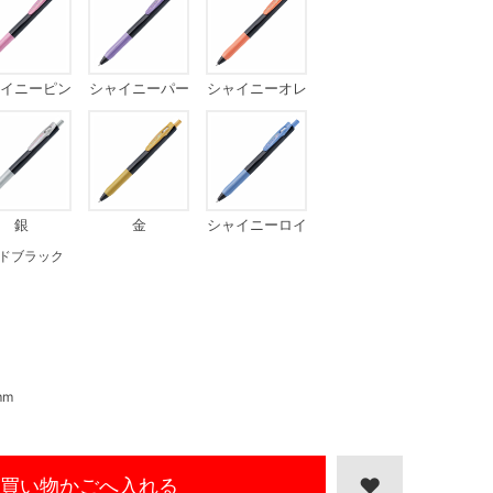
イニーピン
シャイニーパー
シャイニーオレ
ク
プル
ンジ
銀
金
シャイニーロイ
ヤルブルー
ドブラック
mm
買い物かごへ入れる