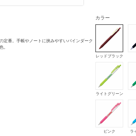
カラー
の定番。手帳やノートに挟みやすいバインダーク
色。
レッドブラック
ライトグリーン
ピンク
ラ