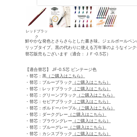
レッドブラッ
ク
鮮やかな発色とさらさらとした書き味。ジェルボールペン
リップタイプ。黒の代わりに使える万年筆のようなインク
替芯販売もございます（適合：ＪＦ-0.5芯）
【適合替芯】 JF-0.5芯 ビンテージ色
・替芯：黒
（ご購入はこちら）
・替芯：ブルーブラック
（ご購入はこちら）
・替芯：レッドブラック
（ご購入はこちら）
・替芯：グリーンブラック
（ご購入はこちら）
・替芯：セピアブラック
（ご購入はこちら）
・替芯：ボルドーパープル
（ご購入はこちら）
・替芯：ダークグレー
（ご購入はこちら）
・替芯：ブラウングレー
（ご購入はこちら）
・替芯：ブルーグレー
（ご購入はこちら）
・替芯：カシスブラック
（ご購入はこちら）