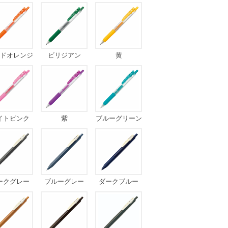
ドオレンジ
ビリジアン
黄
イトピンク
紫
ブルーグリーン
ークグレー
ブルーグレー
ダークブルー
（ブルーブラッ
ク）