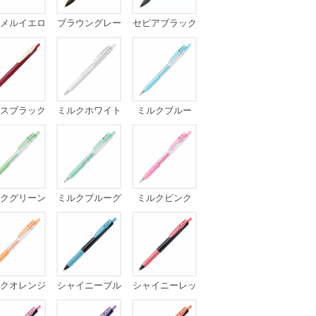
メルイエロ
ブラウングレー
セピアブラック
ー
スブラック
ミルクホワイト
ミルクブルー
クグリーン
ミルクブルーグ
ミルクピンク
リーン
クオレンジ
シャイニーブル
シャイニーレッ
ー
ド