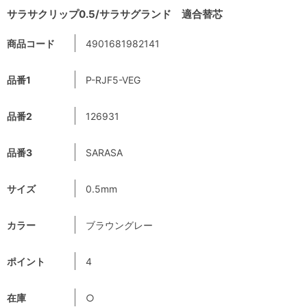
サラサクリップ0.5/サラサグランド 適合替芯
商品コード
4901681982141
品番1
P-RJF5-VEG
品番2
126931
品番3
SARASA
サイズ
0.5mm
カラー
ブラウングレー
ポイント
4
在庫
○