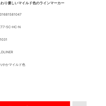
んわり優しいマイルド色のラインマーカー
01681581047
T7-5C-HC-N
1031
LDLINER
れやかマイルド色