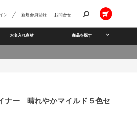
イン
新規会員登録
お問合せ
お名入れ商材
商品を探す
イナー 晴れやかマイルド５色セ