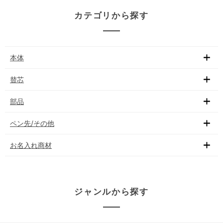
カテゴリから探す
本体
替芯
部品
ペン先/その他
お名入れ商材
ジャンルから探す