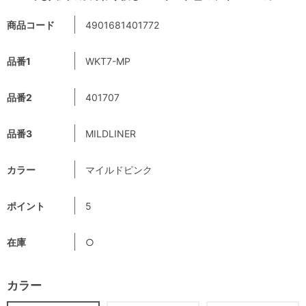
商品コード
4901681401772
品番1
WKT7-MP
品番2
401707
品番3
MILDLINER
カラー
マイルドピンク
ポイント
5
在庫
○
カラー