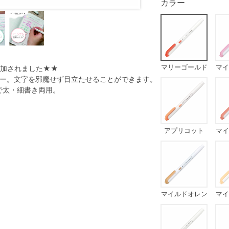
カラー
マリーゴールド
マイ
追加されました★★
カー。文字を邪魔せず目立たせることができます。
で太・細書き両用。
アプリコット
マイ
マイルドオレン
マイ
ジ