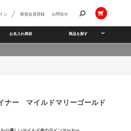
イン
新規会員登録
お問合せ
お名入れ商材
商品を探す
イナー マイルドマリーゴールド
んわり優しいマイルド色のラインマーカー