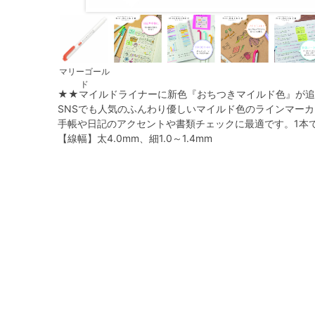
マリーゴール
ド
★★マイルドライナーに新色『おちつきマイルド色』が
SNSでも人気のふんわり優しいマイルド色のラインマー
手帳や日記のアクセントや書類チェックに最適です。1本
【線幅】太4.0mm、細1.0～1.4mm