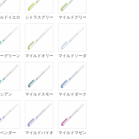
ルドイエロ
シトラスグリー
マイルドグリー
ー
ン
ン
ーグリーン
マイルドオリー
マイルドソーダ
ブ
ブルー
シアン
マイルドスモー
マイルドダーク
クブルー
ブルー
ベンダー
マイルドバイオ
マイルドマゼン
レット
タ