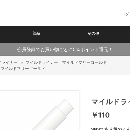
ログ
部品
その他
会員登録でお買い物ごとに5％ポイント還元！
ドライナー
>
マイルドライナー マイルドマリーゴールド
 マイルドマリーゴールド
マイルドラ
￥110
SNSでも人気のふ