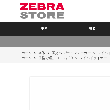
本体
替芯
ホーム
>
本体
>
蛍光ペン/ラインマーカー
>
マイル
ホーム
>
価格で選ぶ
>
～\100
>
マイルドライナー