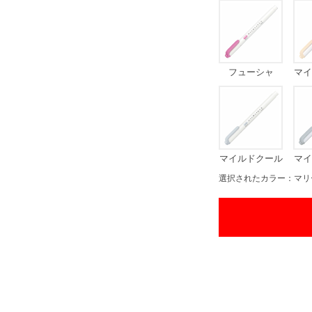
フューシャ
マイ
マイルドクール
マイ
グレー
選択されたカラー：マリ