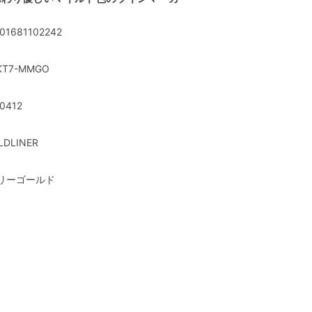
01681102242
KT7-MMGO
0412
LDLINER
リーゴールド