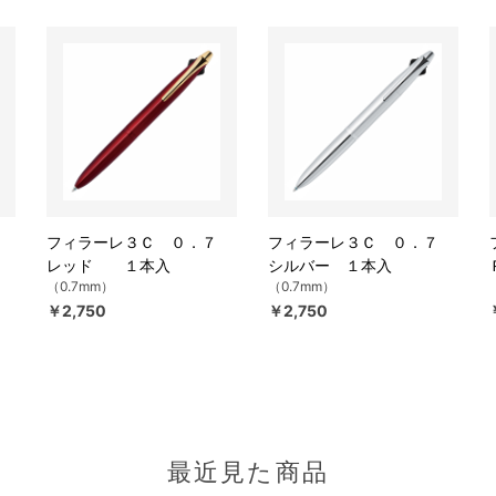
７
フィラーレ３Ｃ ０．７
フィラーレ３Ｃ ０．７
レッド １本入
シルバー １本入
（0.7mm）
（0.7mm）
￥2,750
￥2,750
最近見た商品