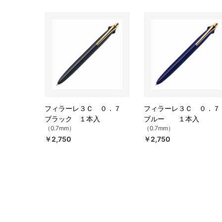
フィラーレ３Ｃ ０．７
フィラーレ３Ｃ ０．
ブラック １本入
ブルー １本入
（0.7mm）
（0.7mm）
￥2,750
￥2,750