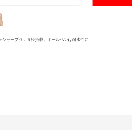
+シャープ０．５径搭載。ボールペンは耐水性に