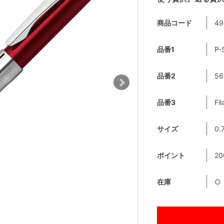
商品コード
49
品番1
P-
品番2
56
品番3
Fil
サイズ
0.
ポイント
20
在庫
○