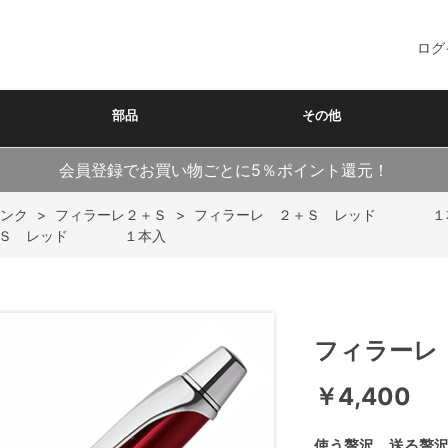
ログ
部品
その他
会員登録でお買い物ごとに5％ポイント還元！
ンク
>
フィラーレ２＋Ｓ
>
フィラーレ ２＋Ｓ レッド １
２＋Ｓ レッド １本入
フィラー
￥4,400
使う贅沢。送る贅