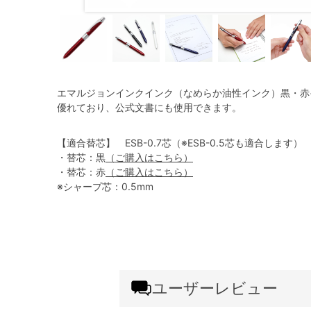
エマルジョンインクインク（なめらか油性インク）黒・赤
優れており、公式文書にも使用できます。
【適合替芯】 ESB-0.7芯（※ESB-0.5芯も適合します）
・替芯：黒
（ご購入はこちら）
・替芯：赤
（ご購入はこちら）
※シャープ芯：0.5mm
ユーザーレビュー