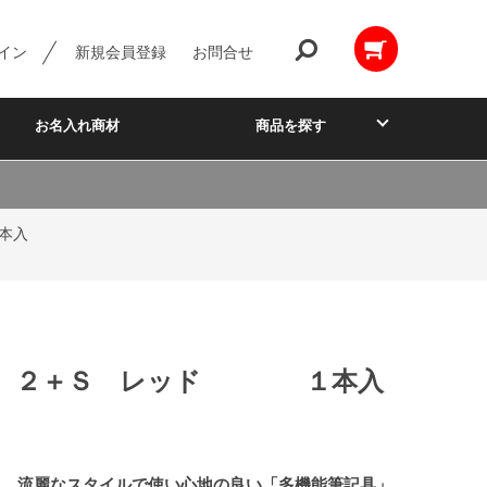
イン
新規会員登録
お問合せ
お名入れ商材
商品を探す
本入
レ ２＋Ｓ レッド １本入
沢。流麗なスタイルで使い心地の良い「多機能筆記具」