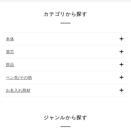
カテゴリから探す
本体
替芯
部品
ペン先/その他
お名入れ商材
ジャンルから探す