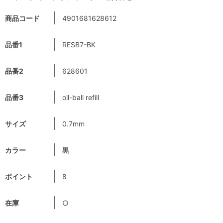
商品コード
4901681628612
品番1
RESB7-BK
品番2
628601
品番3
oil-ball refill
サイズ
0.7mm
カラー
黒
ポイント
8
在庫
○