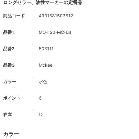
ロングセラー、油性マーカーの定番品
商品コード
4901681503612
品番1
MO-120-MC-LB
品番2
503111
品番3
Mckee
カラー
水色
ポイント
6
在庫
○
カラー