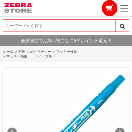
キーワードから探す
キーワードから探す
会員登録でお買い物ごとに5％ポイント還元！
ホーム
>
本体
>
油性マーカー
>
マッキー極細
>
マッキー極細 ライトブルー