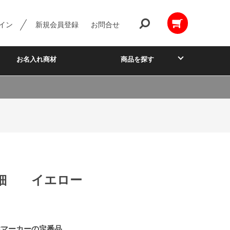
イン
新規会員登録
お問合せ
お名入れ商材
商品を探す
細 イエロー
性マーカーの定番品