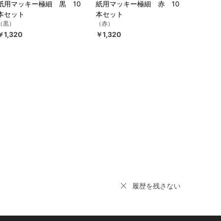
紙用マッキー極細 黒 10
紙用マッキー極細 赤 10
本セット
本セット
（黒）
（赤）
￥1,320
￥1,320
履歴を残さない