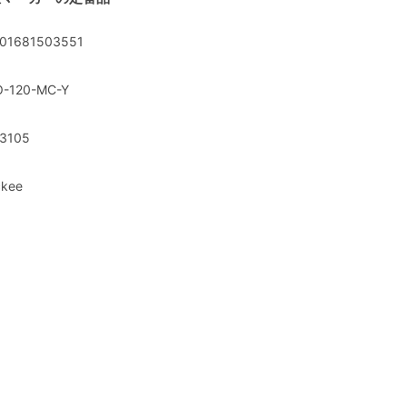
01681503551
-120-MC-Y
3105
kee