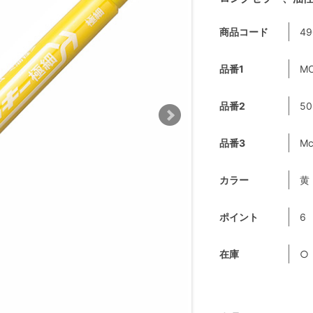
商品コード
49
品番1
MO
品番2
50
品番3
Mc
カラー
黄
ポイント
6
在庫
○