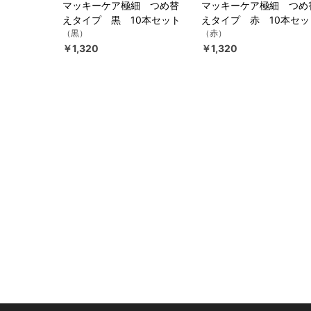
マッキーケア極細 つめ替
マッキーケア極細 つめ
えタイプ 黒 10本セット
えタイプ 赤 10本セッ
（黒）
（赤）
￥1,320
￥1,320