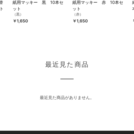
替
紙用マッキー 黒 10本セ
紙用マッキー 赤 10本セ
ト
ット
ット
（黒）
（赤）
￥1,650
￥1,650
最近見た商品
最近見た商品がありません。