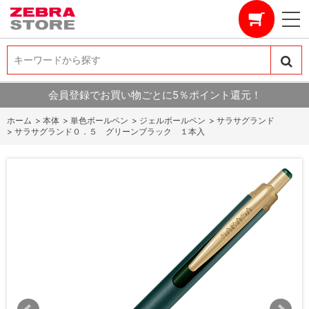
キーワードから探す
キーワードから探す
会員登録でお買い物ごとに5％ポイント還元！
ホーム
>
本体
>
単色ボールペン
>
ジェルボールペン
>
サラサグランド
>
サラサグランド０．５ グリーンブラック １本入