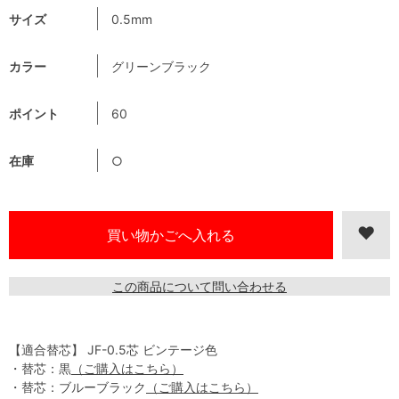
サイズ
0.5mm
カラー
グリーンブラック
ポイント
60
在庫
○
この商品について問い合わせる
【適合替芯】 JF-0.5芯 ビンテージ色
・替芯：黒
（ご購入はこちら）
・替芯：ブルーブラック
（ご購入はこちら）