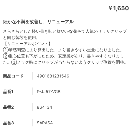
￥1,650
細かな不満を改善し、リニューアル
さらさらとした軽い書き味と鮮やかな発色で人気のサラサクリップ
と同じ替芯を使用。
【リニューアルポイント】
①筆感調査により算出した、より書きやすい重量になりました。
②重心位置も下がったため、安定感があり、書きやすくなりまし
た。③ノック時にクリップが当たらないようクリップ位置を調整。
商品コード
4901681231546
品番1
P-JJ57-VGB
品番2
864134
品番3
SARASA