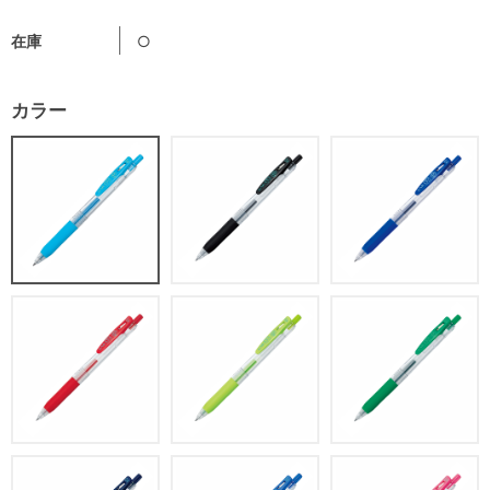
在庫
○
カラー