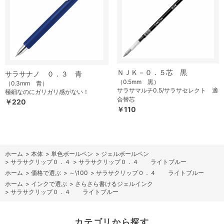
ＮＪＫ－０．５芯 黒
サラサナノ ０．３ 青
（0.5mm 黒）
（0.3mm 青）
サラサマルチ0.5/サラサセレクト 適
極細なのにガリガリ感がない！
合替芯
￥220
￥110
ホーム
>
本体
>
単色ボールペン
>
ジェルボールペン
>
サラサクリップ０．４
>
サラサクリップ０．４ ライトブルー
ホーム
>
価格で選ぶ
>
～\100
>
サラサクリップ０．４ ライトブルー
ホーム
>
インクで選ぶ
>
さらさら書けるジェルインク
>
サラサクリップ０．４ ライトブルー
カテゴリから探す