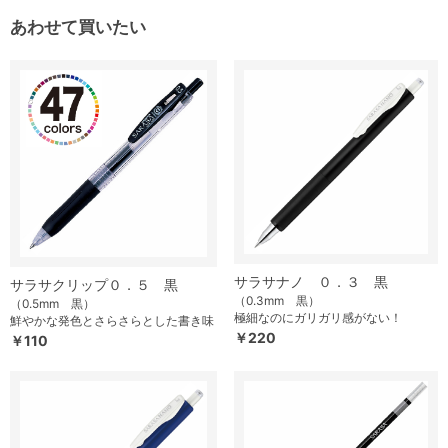
あわせて買いたい
サラサナノ ０．３ 黒
サラサクリップ０．５ 黒
（0.3mm 黒）
（0.5mm 黒）
極細なのにガリガリ感がない！
鮮やかな発色とさらさらとした書き味
￥220
￥110