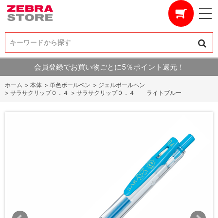
キーワードから探す
キーワードから探す
会員登録でお買い物ごとに5％ポイント還元！
ホーム
>
本体
>
単色ボールペン
>
ジェルボールペン
>
サラサクリップ０．４
>
サラサクリップ０．４ ライトブルー