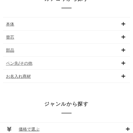
本体
替芯
部品
ペン先/その他
お名入れ商材
ジャンルから探す
価格で選ぶ