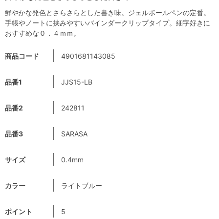
鮮やかな発色とさらさらとした書き味。ジェルボールペンの定番。
手帳やノートに挟みやすいバインダークリップタイプ。細字好きに
おすすめな０．４ｍｍ。
商品コード
4901681143085
品番1
JJS15-LB
品番2
242811
品番3
SARASA
サイズ
0.4mm
カラー
ライトブルー
ポイント
5