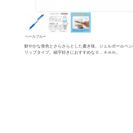
ペールブルー
鮮やかな発色とさらさらとした書き味。ジェルボールペン
リップタイプ。細字好きにおすすめな０．４ｍｍ。