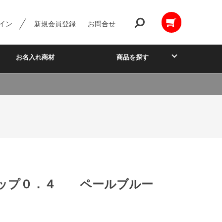
イン
新規会員登録
お問合せ
お名入れ商材
商品を探す
ップ０．４ ペールブルー