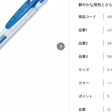
鮮やかな発色とさ
商品コード
49
品番1
JJ
品番2
24
品番3
SA
サイズ
0.
カラー
ペ
ポイント
5
在庫
○