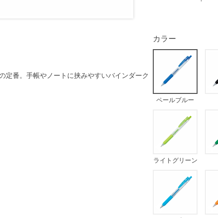
カラー
の定番。手帳やノートに挟みやすいバインダーク
ペールブルー
ライトグリーン