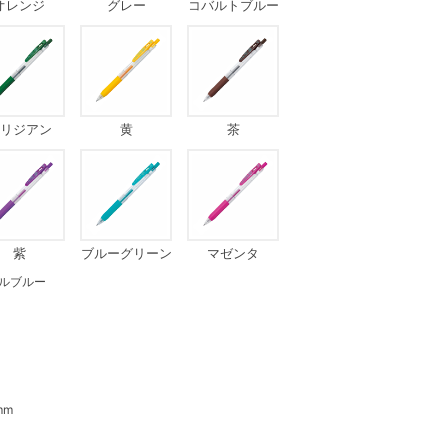
オレンジ
グレー
コバルトブルー
リジアン
黄
茶
紫
ブルーグリーン
マゼンタ
ルブルー
mm