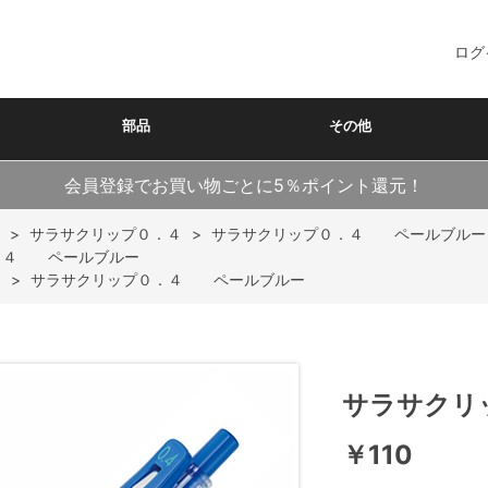
ログ
部品
その他
会員登録でお買い物ごとに5％ポイント還元！
>
サラサクリップ０．４
>
サラサクリップ０．４ ペールブルー
．４ ペールブルー
ク
>
サラサクリップ０．４ ペールブルー
サラサクリ
￥110