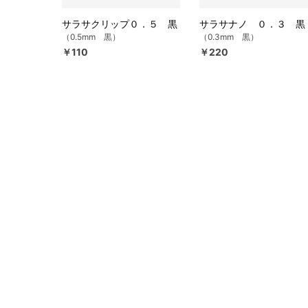
サラサクリップ０．５ 黒
サラサナノ ０．３ 黒
（0.5mm 黒）
（0.3mm 黒）
￥110
￥220