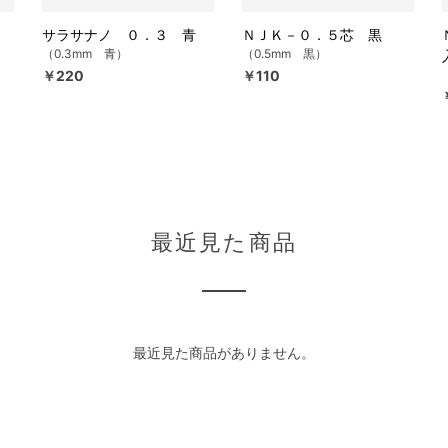
サラサナノ ０．３ 青
ＮＪＫ－０．５芯 黒
（0.3mm 青）
（0.5mm 黒）
￥220
￥110
最近見た商品
最近見た商品がありません。