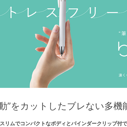
振動”をカットしたブレない多機
スリムでコンパクトなボディとバインダークリップ付