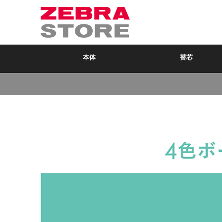
本体
替芯