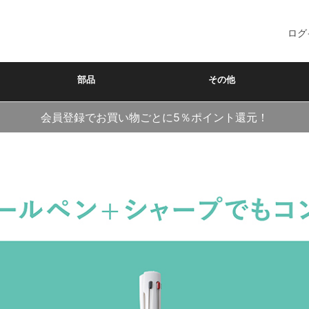
ログ
部品
その他
会員登録でお買い物ごとに5％ポイント還元！