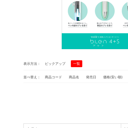
表示方法：
ピックアップ
一覧
並べ替え：
商品コード
商品名
発売日
価格(安い順)