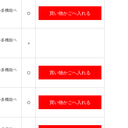
い多機能ペ
買い物かごへ入れる
○
い多機能ペ
×
い多機能ペ
買い物かごへ入れる
○
い多機能ペ
買い物かごへ入れる
○