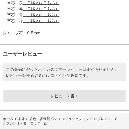
・替芯：黒
（ご購入はこちら）
・替芯：赤
（ご購入はこちら）
・替芯：青
（ご購入はこちら）
・替芯：緑
（ご購入はこちら）
シャープ芯：0.5mm
ユーザーレビュー
この商品に寄せられたカスタマーレビューはまだありません。
レビューを評価するには
ログイン
が必要です。
レビューを書く
ホーム
>
本体
>
多色・多機能ペン
>
エマルジョンインク
>
ブレン４＋Ｓ
>
ブレン４＋Ｓ ０．７ 白