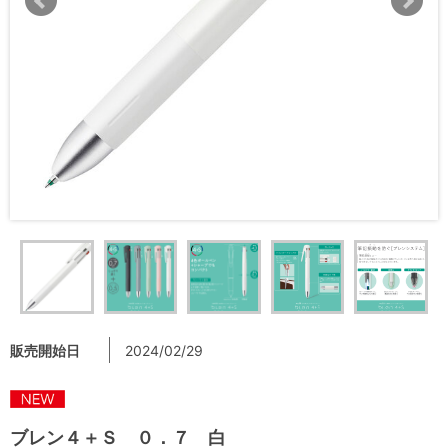
販売開始日
2024/02/29
ブレン４＋Ｓ ０．７ 白