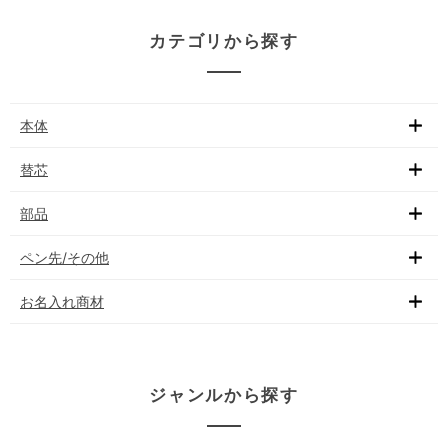
カテゴリから探す
本体
替芯
部品
ペン先/その他
お名入れ商材
ジャンルから探す