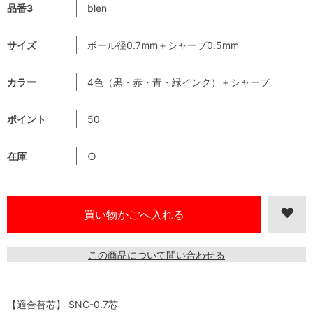
品番3
blen
サイズ
ボール径0.7mm＋シャープ0.5mm
カラー
4色（黒・赤・青・緑インク）＋シャープ
ポイント
50
在庫
○
この商品について問い合わせる
【適合替芯】 SNC-0.7芯