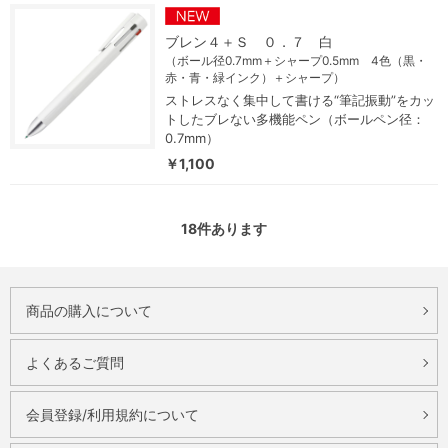
ブレン４＋Ｓ ０．７ 白
（ボール径0.7mm＋シャープ0.5mm 4色（黒・
赤・青・緑インク）＋シャープ）
ストレスなく集中して書ける“筆記振動”をカッ
トしたブレない多機能ペン（ボールペン径：
0.7mm）
￥1,100
18
件あります
商品の購入について
よくあるご質問
会員登録/利用規約について