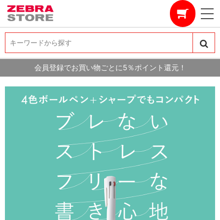
キーワードから探す
キーワードから探す
会員登録でお買い物ごとに5％ポイント還元！