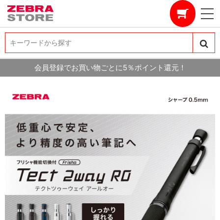
キーワードから探す
キーワードから探す
会員登録でお買い物ごとに5％ポイント還元！