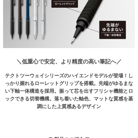
＼低重心で安定、より精度の高い筆記へ／
テクトツーウェイシリーズのハイエンドモデルが登場！し
っかり握れるローレットグリップを搭載。先端がゆるまな
い下軸一体構造を採用。振って芯を出すフリシャ機能とロ
ックできる切替機構。落ち着いた軸色、マットな質感を基
調にした上質感あるデザイン