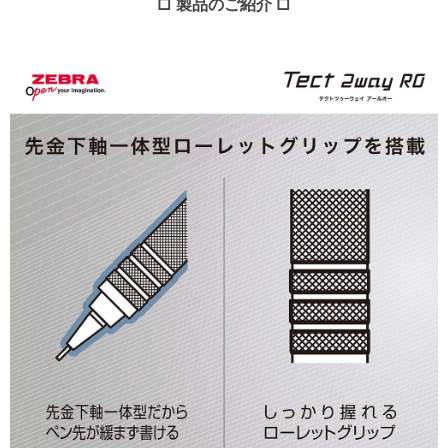
□ 製品のご紹介 □