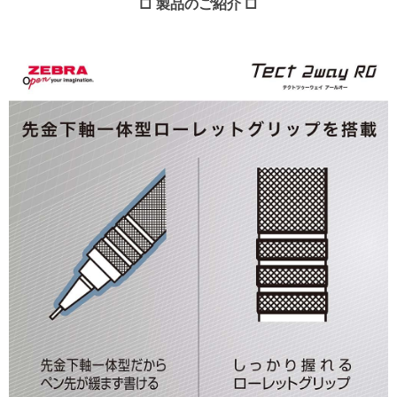
□ 製品のご紹介 □