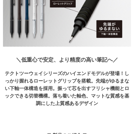
＼低重心で安定、より精度の高い筆記へ／
テクトツーウェイシリーズのハイエンドモデルが登場！し
っかり握れるローレットグリップを搭載。先端がゆるまな
い下軸一体構造を採用。振って芯を出すフリシャ機能とロ
ックできる切替機構。落ち着いた軸色、マットな質感を基
調にした上質感あるデザイン