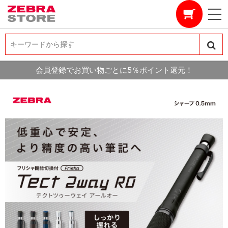
キーワードから探す
キーワードから探す
会員登録でお買い物ごとに5％ポイント還元！