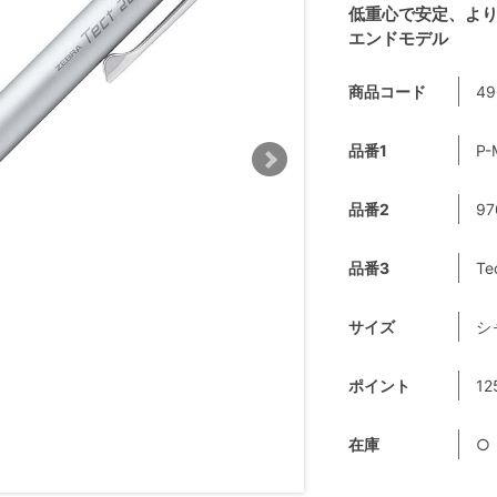
低重心で安定、よ
エンドモデル
商品コード
49
品番1
P-
品番2
97
品番3
Te
サイズ
シ
ポイント
12
在庫
○