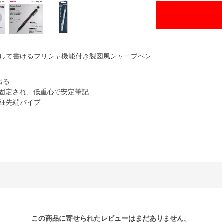
して書けるフリシャ機能付き製図風シャープペン
出る
が固定され、低重心で安定筆記
細先端パイプ
この商品に寄せられたレビューはまだありません。