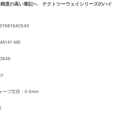
り精度の高い筆記へ テクトツーウェイシリーズのハイ
01681840540
MA141-MS
0846
ct
ャープ芯径：0.5mm
5