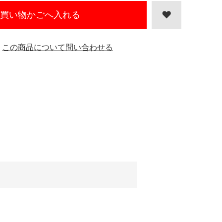
買い物かごへ入れる
この商品について問い合わせる