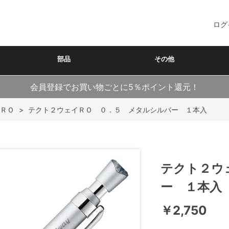
ログ
部品
その他
会員登録でお買い物ごとに5％ポイント還元！
ＲＯ
>
テクト２ウェイＲＯ ０．５ メタルシルバー １本入
テクト２ウ
ー １本入
￥2,750