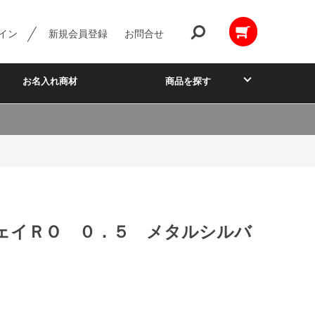
イン
新規会員登録
お問合せ
お名入れ商材
商品を探す
ェイＲＯ ０．５ メタルシルバ