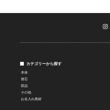
カテゴリーから探す
本体
替芯
部品
その他
お名入れ商材