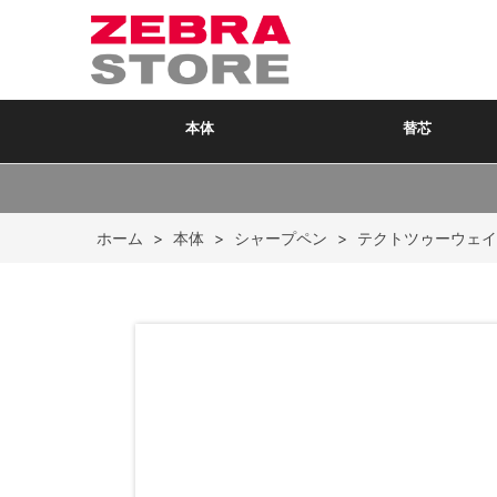
本体
替芯
ホーム
>
本体
>
シャープペン
>
テクトツゥーウェイ