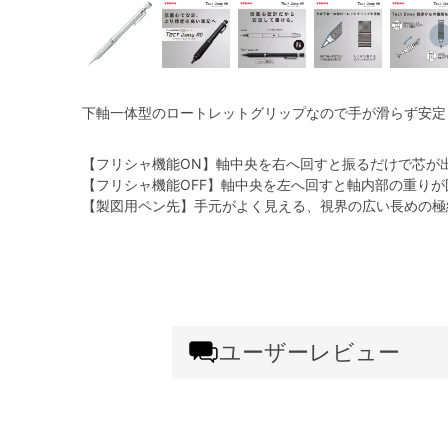
下軸一体型のロートレットグリップなので手が滑らず安定
【フリシャ機能ON】軸中央を右へ回すと振るだけで芯が
【フリシャ機能OFF】軸中央を左へ回すと軸内部の重り
【製図用ペン先】手元がよく見える、視界の広い長めの極
ユーザーレビュー