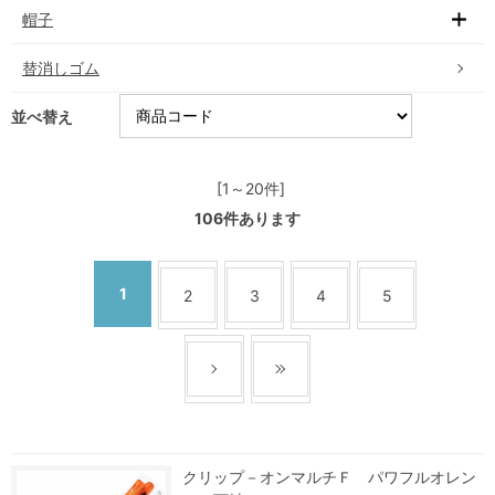
帽子
替消しゴム
並べ替え
[1～20件]
106
件あります
1
2
3
4
5
クリップ－オンマルチＦ パワフルオレン