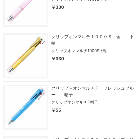
￥330
クリップオンマルチ１０００Ｓ 金 下
軸
クリップオンマルチ1000S下軸
￥330
クリップ－オンマルチＦ フレッシュブル
ー 帽子
クリップオンマルチF帽子
￥55