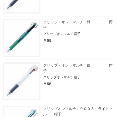
クリップ－オン マルチ 緑 帽
子
クリップオンマルチ帽子
￥55
クリップ－オン マルチ 白 帽
子
クリップオンマルチ帽子
￥55
クリップオンマルチ１０００Ｓ ライトブ
ルー 帽子