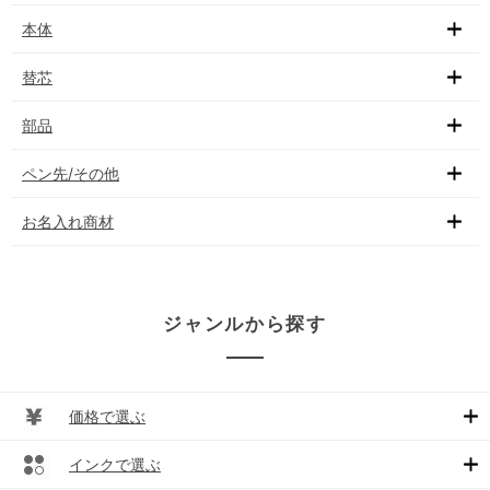
本体
替芯
部品
ペン先/その他
お名入れ商材
ジャンルから探す
価格で選ぶ
インクで選ぶ