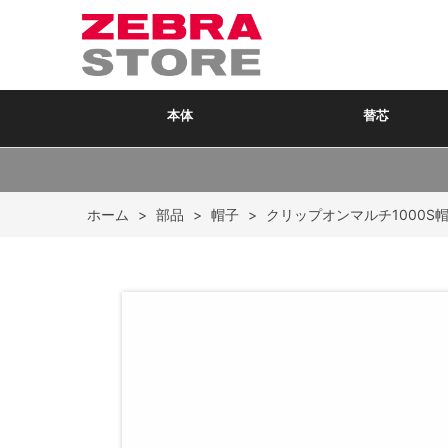
本体
替芯
ホーム
>
部品
>
帽子
>
クリップオンマルチ1000S