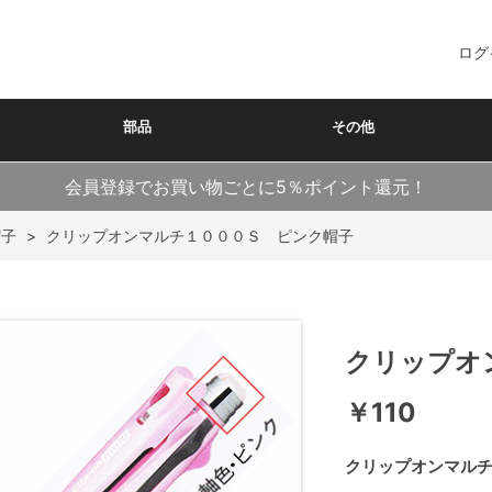
ログ
部品
その他
会員登録でお買い物ごとに5％ポイント還元！
帽子
>
クリップオンマルチ１０００Ｓ ピンク帽子
クリップオ
￥110
クリップオンマルチ1