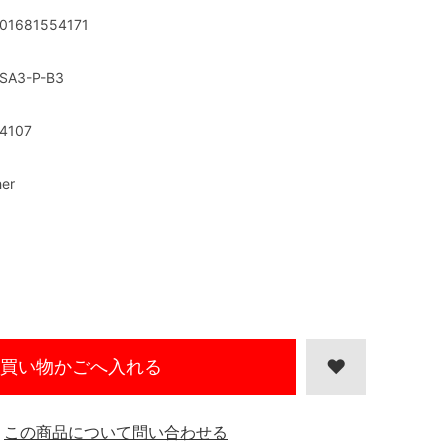
01681554171
SA3-P-B3
4107
her
買い物かごへ入れる
この商品について問い合わせる