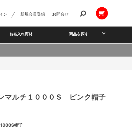
イン
新規会員登録
お問合せ
お名入れ商材
商品を探す
ンマルチ１０００Ｓ ピンク帽子
000S帽子