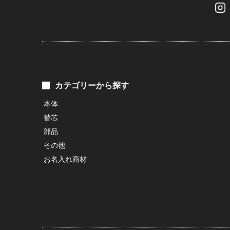
カテゴリーから探す
本体
替芯
部品
その他
お名入れ商材