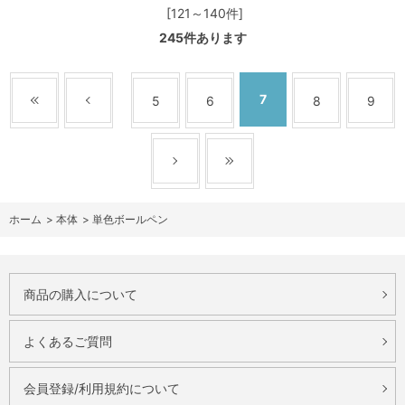
[121～140件]
245
件あります
7
5
6
8
9
ホーム
>
本体
>
単色ボールペン
商品の購入について
よくあるご質問
会員登録/利用規約について