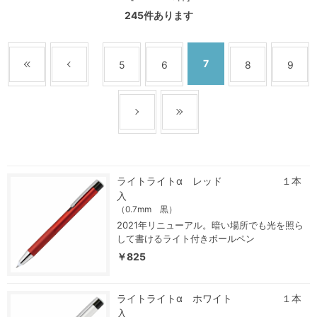
245
件あります
7
5
6
8
9
ライトライトα レッド １本
入
（0.7mm 黒）
2021年リニューアル。暗い場所でも光を照ら
して書けるライト付きボールペン
￥825
ライトライトα ホワイト １本
入