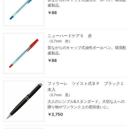
慮製品。
￥88
ニューハードケアＳ 赤
（0.7mm 赤）
昔ながらのキャップ式油性ボールペン。環境配
慮製品。
￥88
フィラーレ ツイスト式ＢＰ ブラック１
本入
（0.7mm 黒）
大人のシンプル&スタンダード。大切な人への
贈り物やワンランク上の普段使いに。
￥2,750