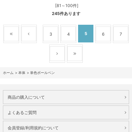
[81～100件]
245
件あります
5
3
4
6
7
ホーム
>
本体
>
単色ボールペン
商品の購入について
よくあるご質問
会員登録/利用規約について