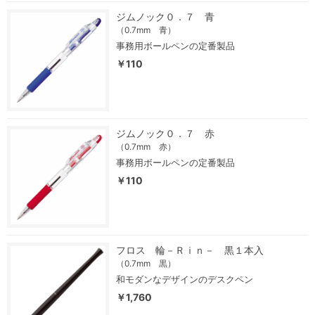
ジムノック０．７ 青
（0.7mm 青）
事務用ボールペンの定番製品
￥110
ジムノック０．７ 赤
（0.7mm 赤）
事務用ボールペンの定番製品
￥110
フロス 輪－Ｒｉｎ－ 黒１本入
（0.7mm 黒）
和モダンなデザインのデスクペン
￥1,760