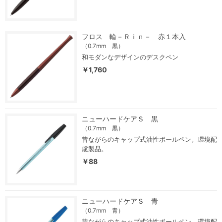
フロス 輪－Ｒｉｎ－ 赤１本入
（0.7mm 黒）
和モダンなデザインのデスクペン
￥1,760
ニューハードケアＳ 黒
（0.7mm 黒）
昔ながらのキャップ式油性ボールペン。環境配
慮製品。
￥88
ニューハードケアＳ 青
（0.7mm 青）
昔ながらのキャップ式油性ボールペン。環境配