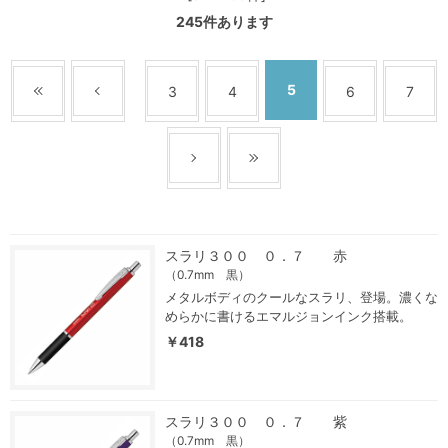
245
件あります
5
3
4
6
7
スラリ３００ ０．７ 赤
（0.7mm 黒）
メタルボディのクールなスラリ、登場。濃くな
めらかに書けるエマルジョンインク搭載。
￥418
スラリ３００ ０．７ 紫
（0.7mm 黒）