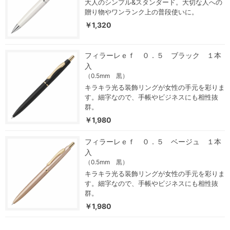
大人のシンプル&スタンダード。大切な人への
贈り物やワンランク上の普段使いに。
￥1,320
フィラーレｅｆ ０．５ ブラック １本
入
（0.5mm 黒）
キラキラ光る装飾リングが女性の手元を彩りま
す。細字なので、手帳やビジネスにも相性抜
群。
￥1,980
フィラーレｅｆ ０．５ ベージュ １本
入
（0.5mm 黒）
キラキラ光る装飾リングが女性の手元を彩りま
す。細字なので、手帳やビジネスにも相性抜
群。
￥1,980