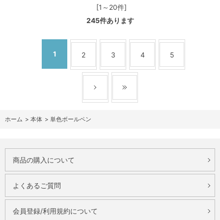
[1～20件]
245
件あります
1
2
3
4
5
ホーム
>
本体
>
単色ボールペン
商品の購入について
よくあるご質問
会員登録/利用規約について