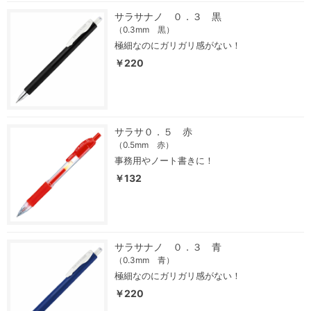
サラサナノ ０．３ 黒
（0.3mm 黒）
極細なのにガリガリ感がない！
￥220
サラサ０．５ 赤
（0.5mm 赤）
事務用やノート書きに！
￥132
サラサナノ ０．３ 青
（0.3mm 青）
極細なのにガリガリ感がない！
￥220