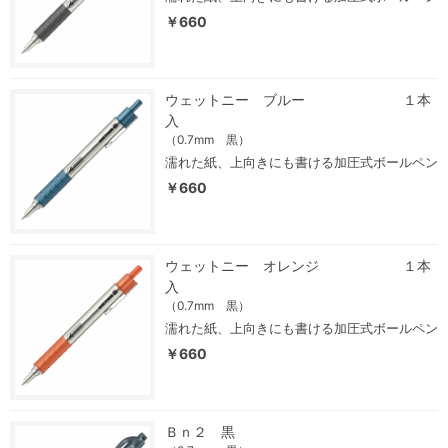
￥660
ウェットニー ブルー １本
入
（0.7mm 黒）
濡れた紙、上向きにも書ける加圧式ボールペン
￥660
ウェットニー オレンジ １本
入
（0.7mm 黒）
濡れた紙、上向きにも書ける加圧式ボールペン
￥660
Ｂｎ２ 黒