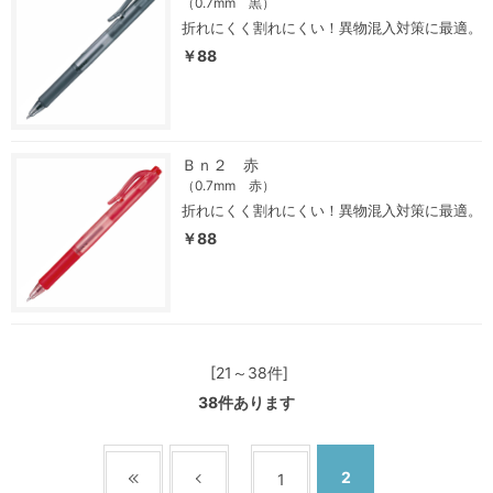
（0.7mm 黒）
折れにくく割れにくい！異物混入対策に最適。
￥88
Ｂｎ２ 赤
（0.7mm 赤）
折れにくく割れにくい！異物混入対策に最適。
￥88
[21～38件]
38
件あります
2
1