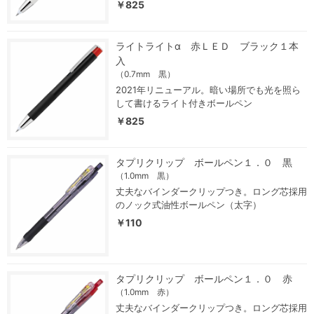
￥825
ライトライトα 赤ＬＥＤ ブラック１本
入
（0.7mm 黒）
2021年リニューアル。暗い場所でも光を照ら
して書けるライト付きボールペン
￥825
タプリクリップ ボールペン１．０ 黒
（1.0mm 黒）
丈夫なバインダークリップつき。ロング芯採用
のノック式油性ボールペン（太字）
￥110
タプリクリップ ボールペン１．０ 赤
（1.0mm 赤）
丈夫なバインダークリップつき。ロング芯採用