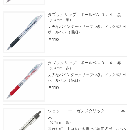
タプリクリップ ボールペン０．４ 黒
（0.4mm 黒）
丈夫なバインダークリップつき。ノック式油性
ボールペン（極細）
￥110
タプリクリップ ボールペン０．４ 赤
（0.4mm 赤）
丈夫なバインダークリップつき。ノック式油性
ボールペン（極細）
￥110
ウェットニー ガンメタリック １本
入
（0.7mm 黒）
濡れた紙、上向きにも書ける加圧式ボールペン