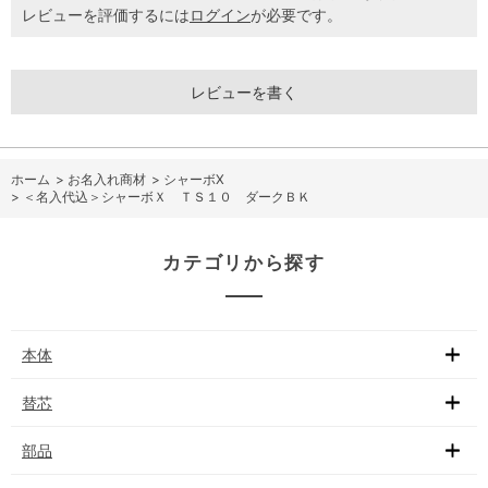
レビューを評価するには
ログイン
が必要です。
レビューを書く
ホーム
>
お名入れ商材
>
シャーボX
>
＜名入代込＞シャーボＸ ＴＳ１０ ダークＢＫ
カテゴリから探す
本体
替芯
部品