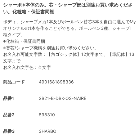
シャーボ※本体のみ。芯・シャープ部は別途お買い求めくださ
い。化粧箱・保証書同梱
ボディ、シャープメカ1本及びボールペン替芯3本を自由に選んでMy
オリジナルの1本を作ることができる。ボールペン3種、シャープ1
種タイプ。
※化粧箱・保証書同梱
※替芯/シャープ機構を別途お買い求めください。
お名入れ可能文字数：【角ゴシック体】12文字まで、【筆記体】13
文字まで
お名入れ文字色：金文字
商品コード
4901681898336
品番1
SB21-B-DBK-OS-NAIRE
品番2
898310
品番3
SHARBO