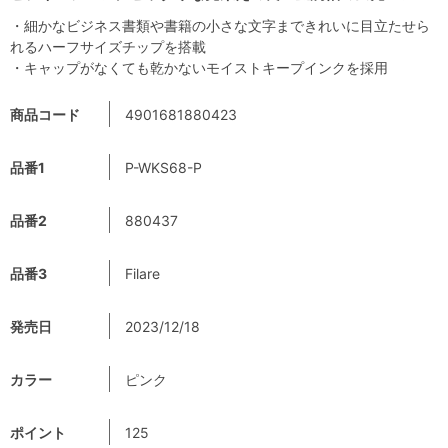
・細かなビジネス書類や書籍の小さな文字まできれいに目立たせら
れるハーフサイズチップを搭載
・キャップがなくても乾かないモイストキープインクを採用
商品コード
4901681880423
品番1
P-WKS68-P
品番2
880437
品番3
Filare
発売日
2023/12/18
カラー
ピンク
ポイント
125