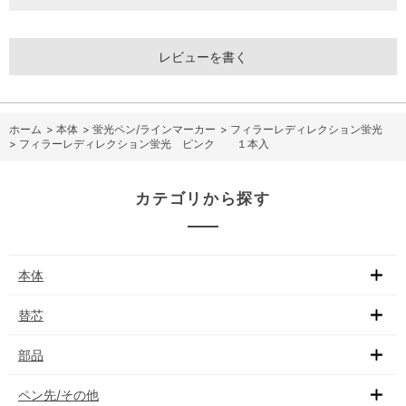
レビューを書く
ホーム
>
本体
>
蛍光ペン/ラインマーカー
>
フィラーレディレクション蛍光
>
フィラーレディレクション蛍光 ピンク １本入
カテゴリから探す
本体
替芯
部品
ペン先/その他