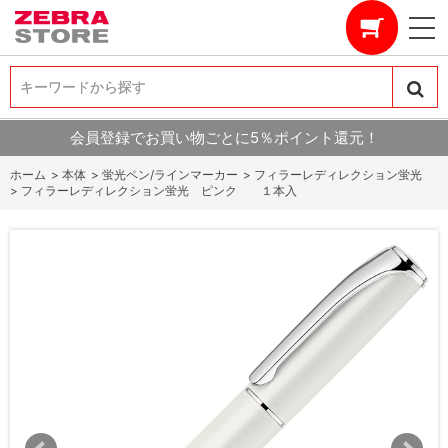
キーワードから探す
キーワードから探す
会員登録でお買い物ごとに5％ポイント還元！
ホーム
>
本体
>
蛍光ペン/ラインマーカー
>
フィラーレディレクション蛍光
>
フィラーレディレクション蛍光 ピンク １本入