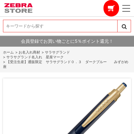
キーワードから探す
キーワードから探す
会員登録でお買い物ごとに5％ポイント還元！
ホーム
>
お名入れ商材
>
サラサグランド
>
サラサグランド名入れ 星座マーク
>
【受注生産】通販限定 サラサグランド０．３ ダークブルー みずがめ
座