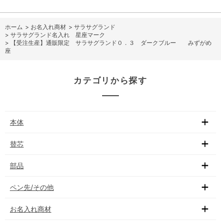
ホーム
>
お名入れ商材
>
サラサグランド
>
サラサグランド名入れ 星座マーク
>
【受注生産】通販限定 サラサグランド０．３ ダークブルー みずがめ
座
カテゴリから探す
本体
替芯
部品
ペン先/その他
お名入れ商材