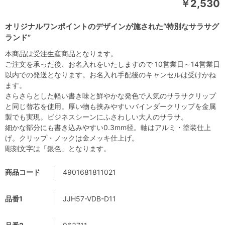
￥2,530
オリジナルワンポイントのデザインが施された“特別なサラサグ
ランド”
本商品は受注生産商品となります。
ご注文を承った後、お名入れをいたしますので 10営業日～14営業日
以内での発送となります。お名入れ手配後のキャンセルは受けかね
ます。
さらさらとした軽い書き味と鮮やかな発色で人気のサラサクリップ
と同じ替芯を使用。厚い物も挟みやすいバインダークリップを金属
製でも実現。ビジネスシーンにふさわしい大人のサラサ。
細かな部分にも書き込みやすい0.3mm径。軸はアルミ・塗装仕上
げ。クリップ・ノックは金メッキ仕上げ。
彫刻文字は「銀色」となります。
商品コード
4901681811021
品番1
JJH57-VDB-D11